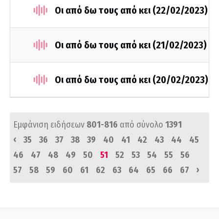
Οι από δω τους από κει (22/02/2023)
Οι από δω τους από κει (21/02/2023)
Οι από δω τους από κει (20/02/2023)
Εμφάνιση ειδήσεων
801-816
από σύνολο
1391
‹
35
36
37
38
39
40
41
42
43
44
45
46
47
48
49
50
51
52
53
54
55
56
›
57
58
59
60
61
62
63
64
65
66
67