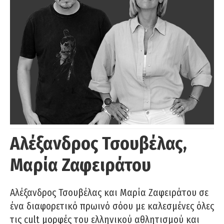
Αλέξανδρος Τσουβέλας,
Μαρία Ζαφειράτου
Αλέξανδρος Τσουβέλας και Μαρία Ζαφειράτου σε
ένα διαφορετικό πρωινό σόου με καλεσμένες όλες
τις cult μορφές του ελληνικού αθλητισμού και