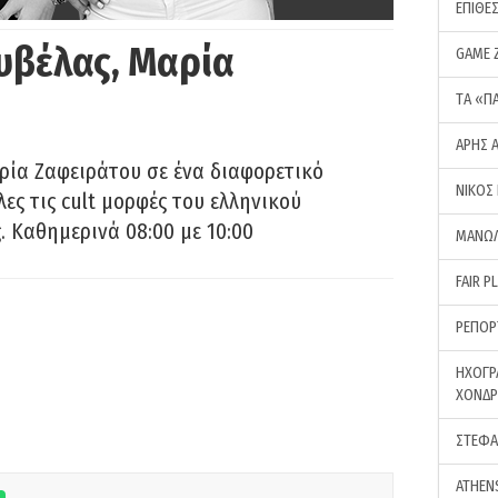
ΕΠΙΘΕ
υβέλας, Μαρία
GAME 
ΤA «Π
ΑΡΗΣ 
ρία Ζαφειράτου σε ένα διαφορετικό
ΝΙΚΟΣ
ες τις cult μορφές του ελληνικού
 Καθημερινά 08:00 με 10:00
ΜΑΝΩΛ
FAIR P
ΡΕΠΟΡ
ΗΧΟΓΡ
ΧΟΝΔ
ΣΤΕΦΑ
ATHEN