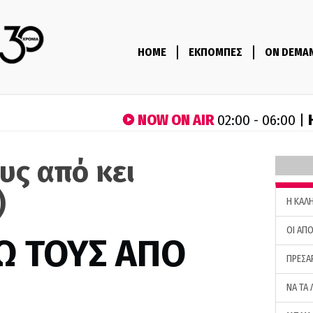
HOME
ΕΚΠΟΜΠΕΣ
ON DEMA
NOW ON AIR
02:00 - 06:00 |
υς από κει
)
H ΚΑΛ
ΟΙ ΑΠΟ
Ω ΤΟΥΣ ΑΠΟ
ΠΡΕΣΑ
ΝΑ ΤΑ 