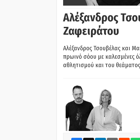
Αλέξανδρος Τσο
Ζαφειράτου
Αλέξανδρος Τσουβέλας και Μα
πρωινό σόου με καλεσμένες όλ
αθλητισμού και του θεάματος.