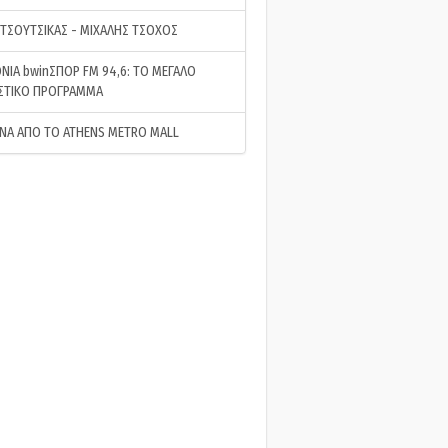
 ΤΣΟΥΤΣΙΚΑΣ - ΜΙΧΑΛΗΣ ΤΣΟΧΟΣ
ΝΙΑ bwinΣΠΟΡ FM 94,6: ΤΟ ΜΕΓΑΛΟ
ΣΤΙΚΟ ΠΡΟΓΡΑΜΜΑ
ΝΑ ΑΠΟ ΤΟ ATHENS METRO MALL