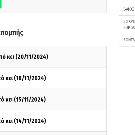
ΒΑΪΟΣ
30 ΧΡΟ
ΕΟΡΤΑ
κπομπής
ΖΩΝΤΑ
πό κει (20/11/2024)
ό κει (18/11/2024)
ό κει (15/11/2024)
ό κει (14/11/2024)