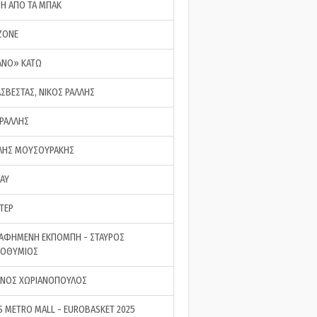
ΣΗ ΑΠΟ ΤΑ ΜΠΑΚ
ZONE
ΑΝΟ» ΚΑΤΩ
ΑΣΒΕΣΤΑΣ, ΝΙΚΟΣ ΡΑΛΛΗΣ
 ΡΑΛΛΗΣ
ΗΣ ΜΟΥΣΟΥΡΑΚΗΣ
LAY
ΤΕΡ
ΑΦΗΜΕΝΗ ΕΚΠΟΜΠΗ - ΣΤΑΥΡΟΣ
ΡΟΘΥΜΙΟΣ
ΝΟΣ ΧΩΡΙΑΝΟΠΟΥΛΟΣ
S METRO MALL - EUROBASKET 2025