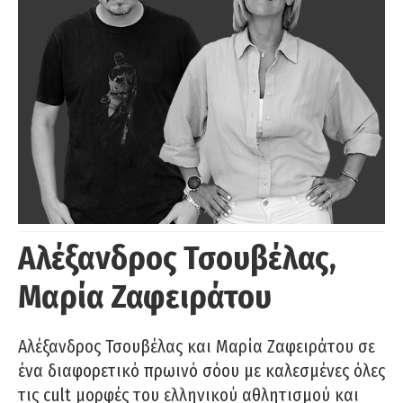
Αλέξανδρος Τσουβέλας,
Μαρία Ζαφειράτου
Αλέξανδρος Τσουβέλας και Μαρία Ζαφειράτου σε
ένα διαφορετικό πρωινό σόου με καλεσμένες όλες
τις cult μορφές του ελληνικού αθλητισμού και