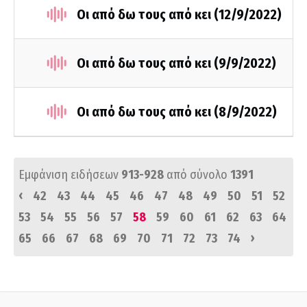
Οι από δω τους από κει (12/9/2022)
Οι από δω τους από κει (9/9/2022)
Οι από δω τους από κει (8/9/2022)
Εμφάνιση ειδήσεων
913-928
από σύνολο
1391
‹
42
43
44
45
46
47
48
49
50
51
52
53
54
55
56
57
58
59
60
61
62
63
64
›
65
66
67
68
69
70
71
72
73
74