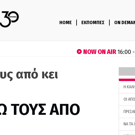
HOME
ΕΚΠΟΜΠΕΣ
ON DEMA
NOW ON AIR
16:00 
υς από κει
H ΚΑΛ
ΟΙ ΑΠΟ
Ω ΤΟΥΣ ΑΠΟ
ΠΡΕΣΑ
ΝΑ ΤΑ 