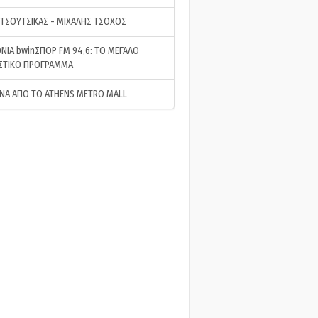
 ΤΣΟΥΤΣΙΚΑΣ - ΜΙΧΑΛΗΣ ΤΣΟΧΟΣ
ΝΙΑ bwinΣΠΟΡ FM 94,6: ΤΟ ΜΕΓΑΛΟ
ΣΤΙΚΟ ΠΡΟΓΡΑΜΜΑ
ΝΑ ΑΠΟ ΤΟ ATHENS METRO MALL