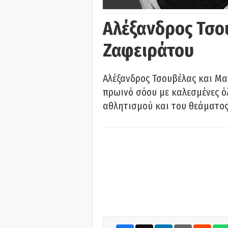
Αλέξανδρος Τσο
Ζαφειράτου
Αλέξανδρος Τσουβέλας και Μα
πρωινό σόου με καλεσμένες όλ
αθλητισμού και του θεάματος.