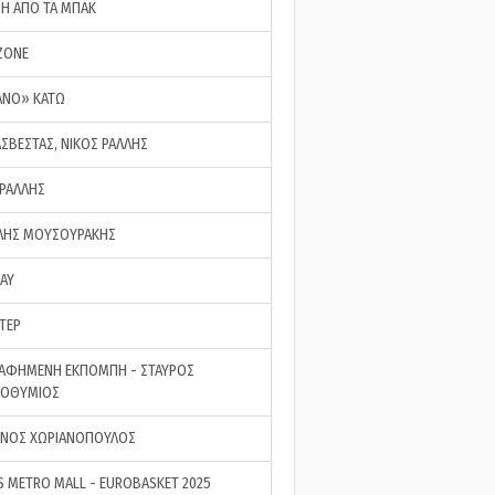
ΣΗ ΑΠΟ ΤΑ ΜΠΑΚ
ZONE
ΑΝΟ» ΚΑΤΩ
ΑΣΒΕΣΤΑΣ, ΝΙΚΟΣ ΡΑΛΛΗΣ
 ΡΑΛΛΗΣ
ΗΣ ΜΟΥΣΟΥΡΑΚΗΣ
LAY
ΤΕΡ
ΑΦΗΜΕΝΗ ΕΚΠΟΜΠΗ - ΣΤΑΥΡΟΣ
ΡΟΘΥΜΙΟΣ
ΝΟΣ ΧΩΡΙΑΝΟΠΟΥΛΟΣ
S METRO MALL - EUROBASKET 2025