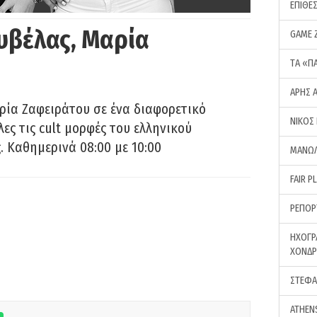
ΕΠΙΘΕ
υβέλας, Μαρία
GAME 
ΤA «Π
ΑΡΗΣ 
ρία Ζαφειράτου σε ένα διαφορετικό
ΝΙΚΟΣ
ες τις cult μορφές του ελληνικού
 Καθημερινά 08:00 με 10:00
ΜΑΝΩΛ
FAIR P
ΡΕΠΟΡ
ΗΧΟΓΡ
ΧΟΝΔ
ΣΤΕΦΑ
ATHEN