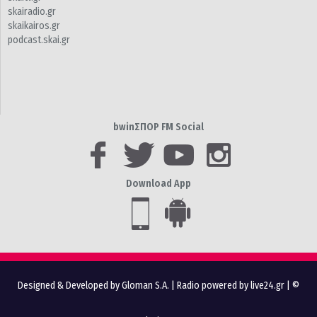
skairadio.gr
skaikairos.gr
podcast.skai.gr
bwinΣΠΟΡ FM Social
Download App
Designed & Developed by Gloman S.A.
|
Radio powered by live24.gr
| ©