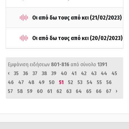
Οι από δω τους από κει (21/02/2023)
Οι από δω τους από κει (20/02/2023)
Εμφάνιση ειδήσεων
801-816
από σύνολο
1391
‹
35
36
37
38
39
40
41
42
43
44
45
46
47
48
49
50
51
52
53
54
55
56
›
57
58
59
60
61
62
63
64
65
66
67