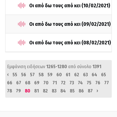
Οι από δω τους από κει (10/02/2021)
Οι από δω τους από κει (09/02/2021)
Οι από δω τους από κει (08/02/2021)
Εμφάνιση ειδήσεων
1265-1280
από σύνολο
1391
‹
55
56
57
58
59
60
61
62
63
64
65
66
67
68
69
70
71
72
73
74
75
76
77
›
78
79
80
81
82
83
84
85
86
87