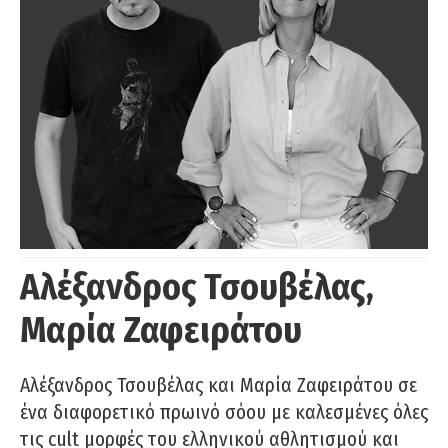
Αλέξανδρος Τσουβέλας,
Μαρία Ζαφειράτου
Αλέξανδρος Τσουβέλας και Μαρία Ζαφειράτου σε
ένα διαφορετικό πρωινό σόου με καλεσμένες όλες
τις cult μορφές του ελληνικού αθλητισμού και