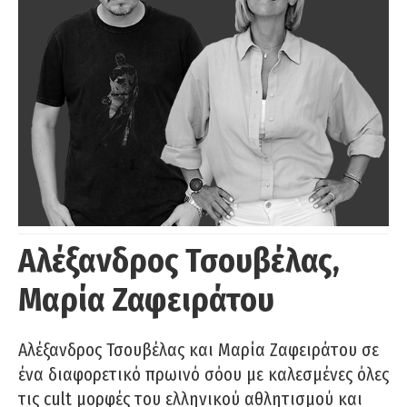
Αλέξανδρος Τσουβέλας,
Μαρία Ζαφειράτου
Αλέξανδρος Τσουβέλας και Μαρία Ζαφειράτου σε
ένα διαφορετικό πρωινό σόου με καλεσμένες όλες
τις cult μορφές του ελληνικού αθλητισμού και