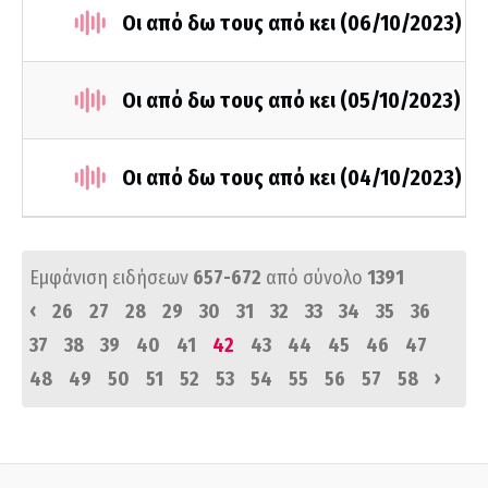
Οι από δω τους από κει (06/10/2023)
Οι από δω τους από κει (05/10/2023)
Οι από δω τους από κει (04/10/2023)
Εμφάνιση ειδήσεων
657-672
από σύνολο
1391
‹
26
27
28
29
30
31
32
33
34
35
36
37
38
39
40
41
42
43
44
45
46
47
›
48
49
50
51
52
53
54
55
56
57
58