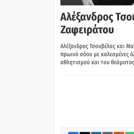
Αλέξανδρος Τσο
Ζαφειράτου
Αλέξανδρος Τσουβέλας και Μα
πρωινό σόου με καλεσμένες όλ
αθλητισμού και του θεάματος.