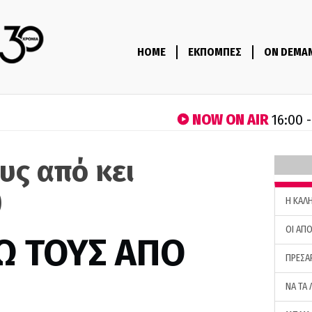
HOME
ΕΚΠΟΜΠΕΣ
ON DEMA
NOW ON AIR
16:00 
υς από κει
)
H ΚΑΛ
ΟΙ ΑΠΟ
Ω ΤΟΥΣ ΑΠΟ
ΠΡΕΣΑ
ΝΑ ΤΑ 