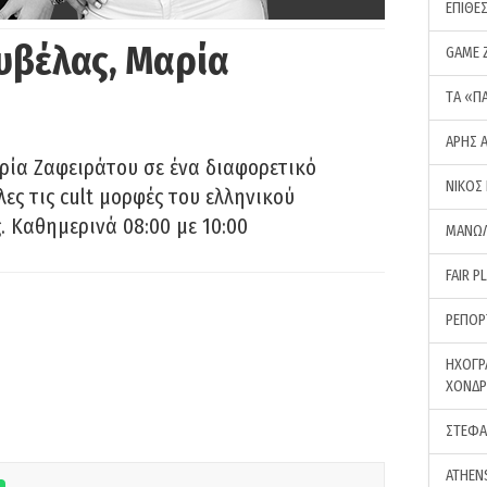
ΕΠΙΘΕ
υβέλας, Μαρία
GAME 
ΤA «Π
ΑΡΗΣ 
ρία Ζαφειράτου σε ένα διαφορετικό
ΝΙΚΟΣ
ες τις cult μορφές του ελληνικού
 Καθημερινά 08:00 με 10:00
ΜΑΝΩΛ
FAIR P
ΡΕΠΟΡ
ΗΧΟΓΡ
ΧΟΝΔ
ΣΤΕΦΑ
ATHEN