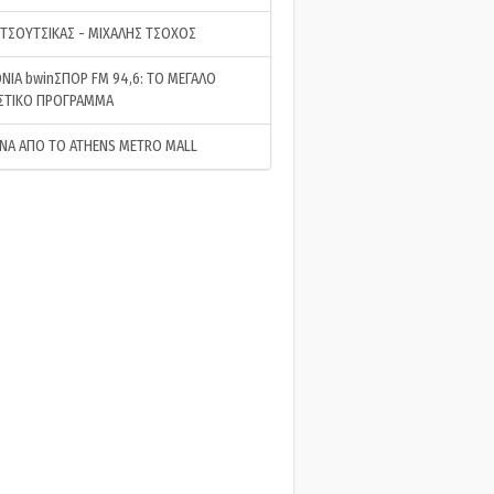
 ΤΣΟΥΤΣΙΚΑΣ - ΜΙΧΑΛΗΣ ΤΣΟΧΟΣ
ΝΙΑ bwinΣΠΟΡ FM 94,6: ΤΟ ΜΕΓΑΛΟ
ΣΤΙΚΟ ΠΡΟΓΡΑΜΜΑ
ΝΑ ΑΠΟ ΤΟ ATHENS METRO MALL