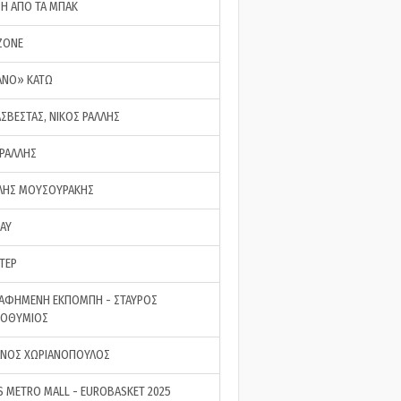
ΣΗ ΑΠΟ ΤΑ ΜΠΑΚ
ZONE
ΑΝΟ» ΚΑΤΩ
ΑΣΒΕΣΤΑΣ, ΝΙΚΟΣ ΡΑΛΛΗΣ
 ΡΑΛΛΗΣ
ΗΣ ΜΟΥΣΟΥΡΑΚΗΣ
LAY
ΤΕΡ
ΑΦΗΜΕΝΗ ΕΚΠΟΜΠΗ - ΣΤΑΥΡΟΣ
ΡΟΘΥΜΙΟΣ
ΝΟΣ ΧΩΡΙΑΝΟΠΟΥΛΟΣ
S METRO MALL - EUROBASKET 2025