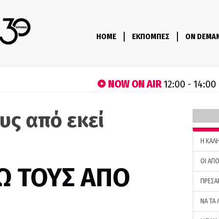
HOME
ΕΚΠΟΜΠΕΣ
ON DEMA
NOW ON AIR
12:00 - 14:00
υς από εκεί
H ΚΑΛ
ΟΙ ΑΠΟ
Ω ΤΟΥΣ ΑΠΟ
ΠΡΕΣΑ
ΝΑ ΤΑ 