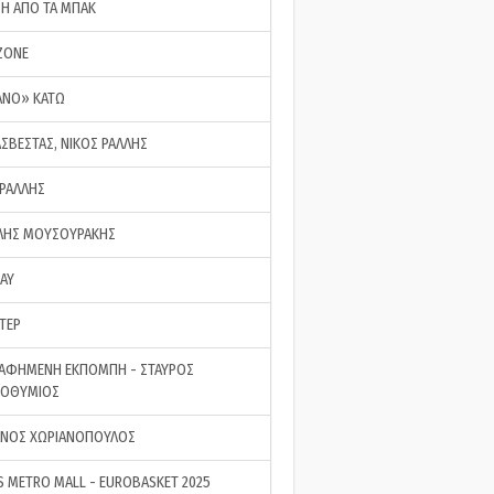
ΣΗ ΑΠΟ ΤΑ ΜΠΑΚ
ZONE
ΑΝΟ» ΚΑΤΩ
ΑΣΒΕΣΤΑΣ, ΝΙΚΟΣ ΡΑΛΛΗΣ
 ΡΑΛΛΗΣ
ΗΣ ΜΟΥΣΟΥΡΑΚΗΣ
LAY
ΤΕΡ
ΑΦΗΜΕΝΗ ΕΚΠΟΜΠΗ - ΣΤΑΥΡΟΣ
ΡΟΘΥΜΙΟΣ
ΝΟΣ ΧΩΡΙΑΝΟΠΟΥΛΟΣ
S METRO MALL - EUROBASKET 2025