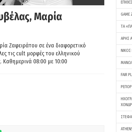
ΕΠΙΘΕ
υβέλας, Μαρία
GAME 
ΤA «Π
ΑΡΗΣ 
ρία Ζαφειράτου σε ένα διαφορετικό
ΝΙΚΟΣ
ες τις cult μορφές του ελληνικού
 Καθημερινά 08:00 με 10:00
ΜΑΝΩΛ
FAIR P
ΡΕΠΟΡ
ΗΧΟΓΡ
ΧΟΝΔ
ΣΤΕΦΑ
ATHEN