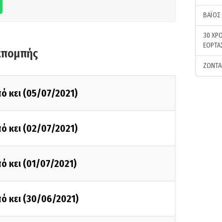
ΒΑΪΟΣ
30 ΧΡΟ
ΕΟΡΤΑ
κπομπής
ΖΩΝΤΑ
ό κει (05/07/2021)
ό κει (02/07/2021)
ό κει (01/07/2021)
ό κει (30/06/2021)