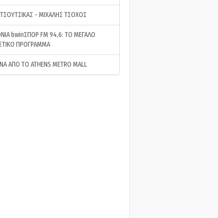
 ΤΣΟΥΤΣΙΚΑΣ - ΜΙΧΑΛΗΣ ΤΣΟΧΟΣ
ΝΙΑ bwinΣΠΟΡ FM 94,6: ΤΟ ΜΕΓΑΛΟ
ΣΤΙΚΟ ΠΡΟΓΡΑΜΜΑ
ΝΑ ΑΠΟ ΤΟ ATHENS METRO MALL