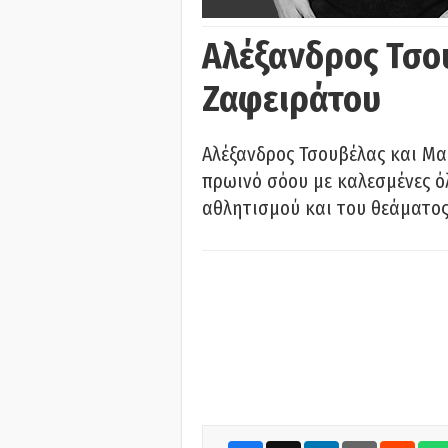
Αλέξανδρος Τσο
Ζαφειράτου
Αλέξανδρος Τσουβέλας και Μα
πρωινό σόου με καλεσμένες όλ
αθλητισμού και του θεάματος.