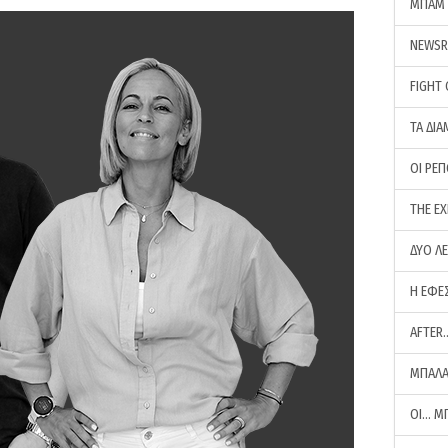
ΜΠΑΜ 
NEWS
FIGHT
ΤΑ ΔΙΑ
ΟΙ ΡΕ
THE E
ΔΥΟ Λ
Η ΕΦΕ
AFTER
ΜΠΑΛΑ
ΟΙ… Μ