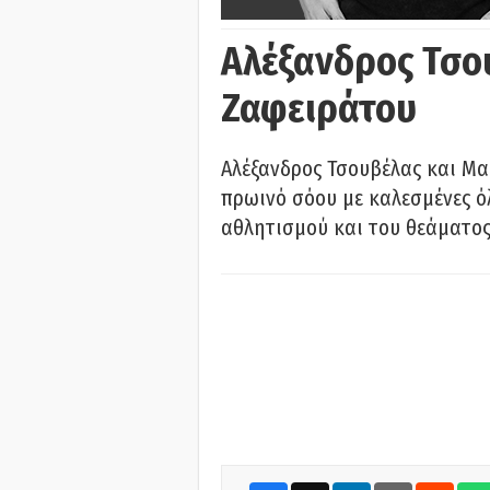
Αλέξανδρος Τσο
Ζαφειράτου
Αλέξανδρος Τσουβέλας και Μα
πρωινό σόου με καλεσμένες όλ
αθλητισμού και του θεάματος.