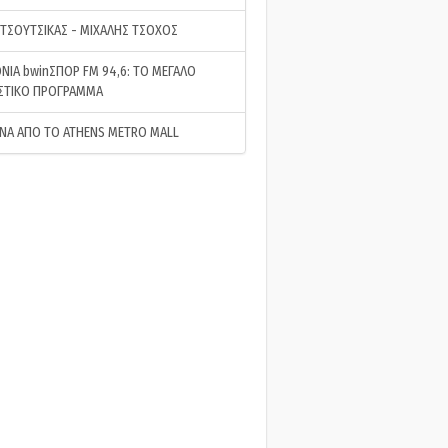
 ΤΣΟΥΤΣΙΚΑΣ - ΜΙΧΑΛΗΣ ΤΣΟΧΟΣ
ΝΙΑ bwinΣΠΟΡ FM 94,6: ΤΟ ΜΕΓΑΛΟ
ΣΤΙΚΟ ΠΡΟΓΡΑΜΜΑ
ΝΑ ΑΠΟ ΤΟ ATHENS METRO MALL