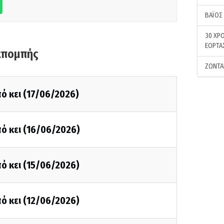
ΒΑΪΟΣ
30 ΧΡΟ
ΕΟΡΤΑ
κπομπής
ΖΩΝΤΑ
ό κει (17/06/2026)
ό κει (16/06/2026)
ό κει (15/06/2026)
ό κει (12/06/2026)