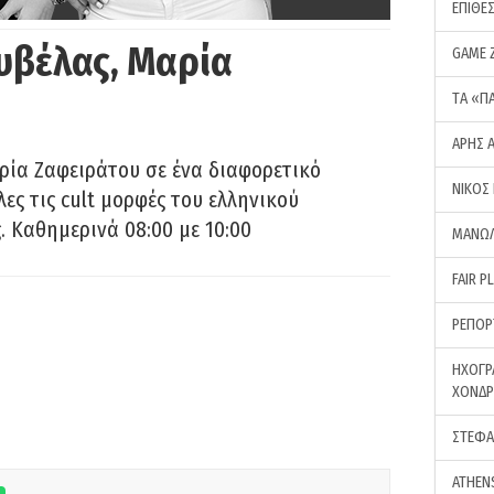
ΕΠΙΘΕ
υβέλας, Μαρία
GAME 
ΤA «Π
ΑΡΗΣ 
ρία Ζαφειράτου σε ένα διαφορετικό
ΝΙΚΟΣ
ες τις cult μορφές του ελληνικού
 Καθημερινά 08:00 με 10:00
ΜΑΝΩΛ
FAIR P
ΡΕΠΟΡ
ΗΧΟΓΡ
ΧΟΝΔ
ΣΤΕΦΑ
ATHEN