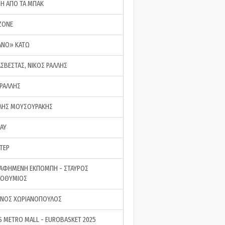
ΣΗ ΑΠΟ ΤΑ ΜΠΑΚ
ZONE
ΑΝΟ» ΚΑΤΩ
ΑΣΒΕΣΤΑΣ, ΝΙΚΟΣ ΡΑΛΛΗΣ
 ΡΑΛΛΗΣ
ΗΣ ΜΟΥΣΟΥΡΑΚΗΣ
LAY
ΤΕΡ
ΑΦΗΜΕΝΗ ΕΚΠΟΜΠΗ - ΣΤΑΥΡΟΣ
ΡΟΘΥΜΙΟΣ
ΝΟΣ ΧΩΡΙΑΝΟΠΟΥΛΟΣ
S METRO MALL - EUROBASKET 2025