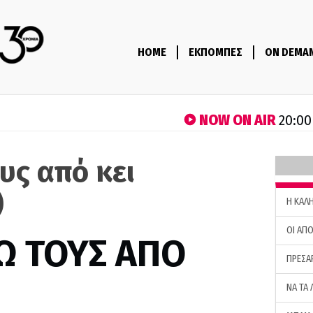
HOME
ΕΚΠΟΜΠΕΣ
ON DEMA
NOW ON AIR
20:00
υς από κει
)
H ΚΑΛ
ΟΙ ΑΠΟ
Ω ΤΟΥΣ ΑΠΟ
ΠΡΕΣΑ
ΝΑ ΤΑ 