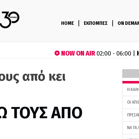
HOME
ΕΚΠΟΜΠΕΣ
ON DEMA
NOW ON AIR
02:00 - 06:00 |
ους από κει
H ΚΑΛ
ΟΙ ΑΠΟ
Ω ΤΟΥΣ ΑΠΟ
ΠΡΕΣΑ
ΝΑ ΤΑ 