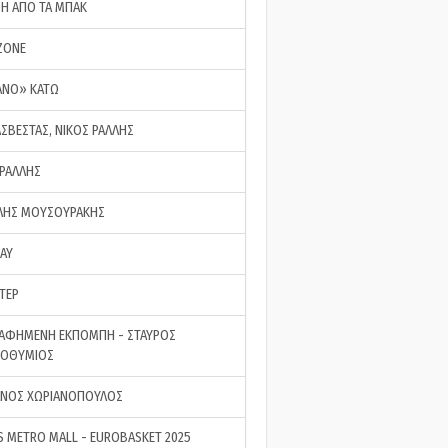
ΣΗ ΑΠΟ ΤΑ ΜΠΑΚ
ZONE
ΑΝΟ» ΚΑΤΩ
ΑΣΒΕΣΤΑΣ, ΝΙΚΟΣ ΡΑΛΛΗΣ
 ΡΑΛΛΗΣ
ΗΣ ΜΟΥΣΟΥΡΑΚΗΣ
LAY
ΤΕΡ
ΑΦΗΜΕΝΗ ΕΚΠΟΜΠΗ - ΣΤΑΥΡΟΣ
ΡΟΘΥΜΙΟΣ
ΝΟΣ ΧΩΡΙΑΝΟΠΟΥΛΟΣ
S METRO MALL - EUROBASKET 2025