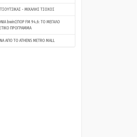
 ΤΣΟΥΤΣΙΚΑΣ - ΜΙΧΑΛΗΣ ΤΣΟΧΟΣ
ΝΙΑ bwinΣΠΟΡ FM 94,6: ΤΟ ΜΕΓΑΛΟ
ΣΤΙΚΟ ΠΡΟΓΡΑΜΜΑ
ΝΑ ΑΠΟ ΤΟ ATHENS METRO MALL