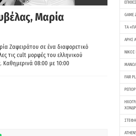
ΕΠΙΘΕ
υβέλας, Μαρία
GAME 
ΤA «Π
ΑΡΗΣ 
ρία Ζαφειράτου σε ένα διαφορετικό
ΝΙΚΟΣ
ες τις cult μορφές του ελληνικού
 Καθημερινά 08:00 με 10:00
ΜΑΝΩΛ
FAIR P
ΡΕΠΟΡ
ΗΧΟΓΡ
ΧΟΝΔ
ΣΤΕΦΑ
ATHEN