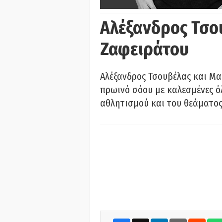
Αλέξανδρος Τσο
Ζαφειράτου
Αλέξανδρος Τσουβέλας και Μα
πρωινό σόου με καλεσμένες όλ
αθλητισμού και του θεάματος.