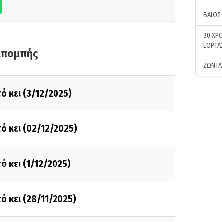
ΒΑΪΟΣ
30 ΧΡΟ
ΕΟΡΤΑ
κπομπής
ΖΩΝΤΑ
ό κει (3/12/2025)
ό κει (02/12/2025)
ό κει (1/12/2025)
ό κει (28/11/2025)