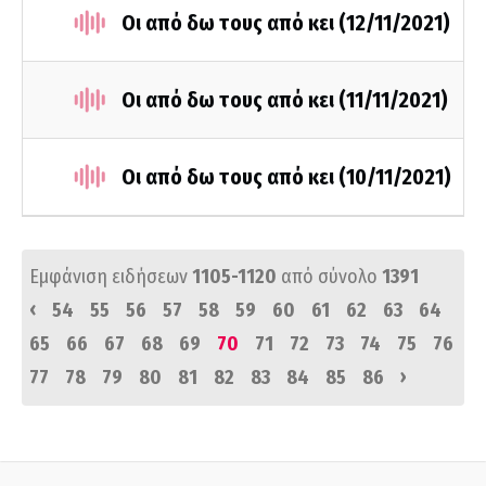
Οι από δω τους από κει (12/11/2021)
Οι από δω τους από κει (11/11/2021)
Οι από δω τους από κει (10/11/2021)
Εμφάνιση ειδήσεων
1105-1120
από σύνολο
1391
‹
54
55
56
57
58
59
60
61
62
63
64
65
66
67
68
69
70
71
72
73
74
75
76
›
77
78
79
80
81
82
83
84
85
86