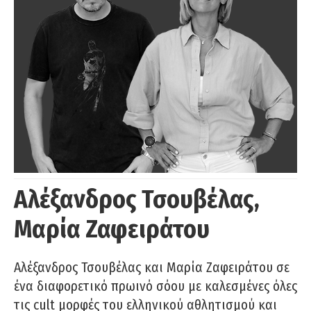
Αλέξανδρος Τσουβέλας,
Μαρία Ζαφειράτου
Αλέξανδρος Τσουβέλας και Μαρία Ζαφειράτου σε
ένα διαφορετικό πρωινό σόου με καλεσμένες όλες
τις cult μορφές του ελληνικού αθλητισμού και