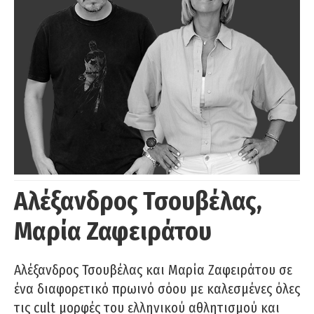
Αλέξανδρος Τσουβέλας,
Μαρία Ζαφειράτου
Αλέξανδρος Τσουβέλας και Μαρία Ζαφειράτου σε
ένα διαφορετικό πρωινό σόου με καλεσμένες όλες
τις cult μορφές του ελληνικού αθλητισμού και