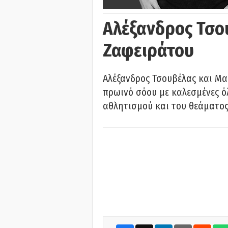
Αλέξανδρος Τσο
Ζαφειράτου
Αλέξανδρος Τσουβέλας και Μα
πρωινό σόου με καλεσμένες όλ
αθλητισμού και του θεάματος.