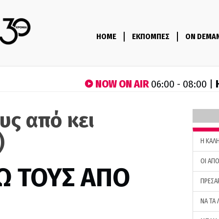
HOME
ΕΚΠΟΜΠΕΣ
ON DEMA
NOW ON AIR
06:00 - 08:00 |
υς από κει
)
H ΚΑΛ
ΟΙ ΑΠΟ
Ω ΤΟΥΣ ΑΠΟ
ΠΡΕΣΑ
ΝΑ ΤΑ 