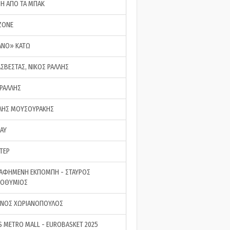
ΣΗ ΑΠΟ ΤΑ ΜΠΑΚ
ZONE
ΑΝΟ» ΚΑΤΩ
ΑΣΒΕΣΤΑΣ, ΝΙΚΟΣ ΡΑΛΛΗΣ
 ΡΑΛΛΗΣ
ΗΣ ΜΟΥΣΟΥΡΑΚΗΣ
LAY
ΤΕΡ
ΑΦΗΜΕΝΗ ΕΚΠΟΜΠΗ - ΣΤΑΥΡΟΣ
ΡΟΘΥΜΙΟΣ
ΝΟΣ ΧΩΡΙΑΝΟΠΟΥΛΟΣ
S METRO MALL - EUROBASKET 2025