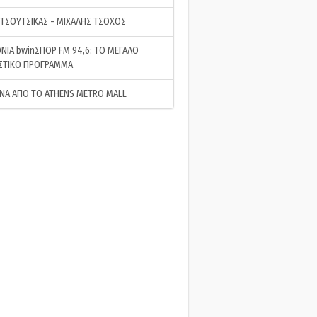
 ΤΣΟΥΤΣΙΚΑΣ - ΜΙΧΑΛΗΣ ΤΣΟΧΟΣ
ΝΙΑ bwinΣΠΟΡ FM 94,6: ΤΟ ΜΕΓΑΛΟ
ΣΤΙΚΟ ΠΡΟΓΡΑΜΜΑ
ΝΑ ΑΠΟ ΤΟ ATHENS METRO MALL