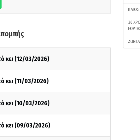
ΒΑΪΟΣ
30 ΧΡΟ
ΕΟΡΤΑ
κπομπής
ΖΩΝΤΑ
ό κει (12/03/2026)
ό κει (11/03/2026)
ό κει (10/03/2026)
ό κει (09/03/2026)