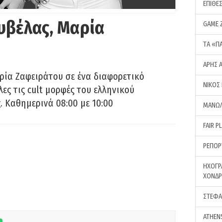
ΕΠΙΘΕ
υβέλας, Μαρία
GAME 
ΤA «Π
ΑΡΗΣ 
ρία Ζαφειράτου σε ένα διαφορετικό
ΝΙΚΟΣ
ες τις cult μορφές του ελληνικού
 Καθημερινά 08:00 με 10:00
ΜΑΝΩΛ
FAIR P
ΡΕΠΟΡ
ΗΧΟΓΡ
ΧΟΝΔ
ΣΤΕΦΑ
ATHEN