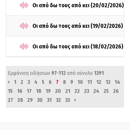
Οι από δω τους από κει (20/02/2026)
Οι από δω τους από κει (19/02/2026)
Οι από δω τους από κει (18/02/2026)
Εμφάνιση ειδήσεων
97-112
από σύνολο
1391
‹
1
2
3
4
5
6
7
8
9
10
11
12
13
14
15
16
17
18
19
20
21
22
23
24
25
26
›
27
28
29
30
31
32
33