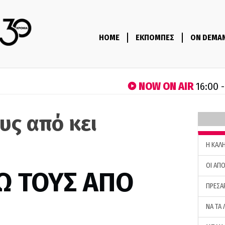
HOME
ΕΚΠΟΜΠΕΣ
ON DEMA
NOW ON AIR
16:00 
υς από κει
H ΚΑΛ
ΟΙ ΑΠΟ
Ω ΤΟΥΣ ΑΠΟ
ΠΡΕΣΑ
ΝΑ ΤΑ 