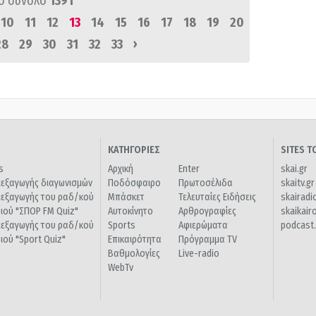
ό σύνολο
1391
10
11
12
13
14
15
16
17
18
19
20
›
28
29
30
31
32
33
ΚΑΤΗΓΟΡΙΕΣ
SITES 
s
Αρχική
Enter
skai.gr
ιεξαγωγής διαγωνισμών
Ποδόσφαιρο
Πρωτοσέλιδα
skaitv.gr
ιεξαγωγής του ραδ/κού
Μπάσκετ
Τελευταίες Ειδήσεις
skairadi
διού "ΣΠΟΡ FM Quiz"
Αυτοκίνητο
Αρθρογραφίες
skaikair
ιεξαγωγής του ραδ/κού
Sports
Αφιερώματα
podcast.
διού "Sport Quiz"
Επικαιρότητα
Πρόγραμμα TV
Βαθμολογίες
Live-radio
WebTv