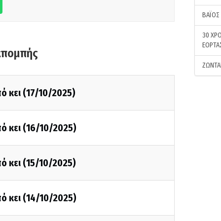
ΒΑΪΟΣ
30 ΧΡΟ
ΕΟΡΤΑ
κπομπής
ΖΩΝΤΑ
ό κει (17/10/2025)
ό κει (16/10/2025)
ό κει (15/10/2025)
ό κει (14/10/2025)