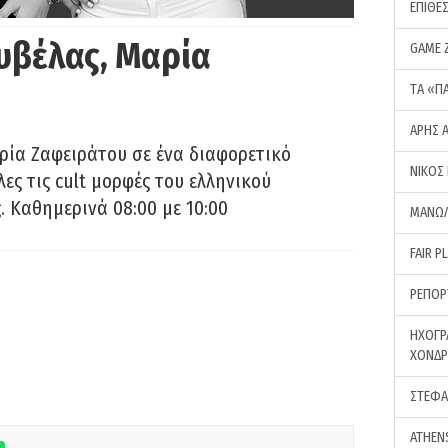
ΕΠΙΘΕ
υβέλας, Μαρία
GAME 
ΤA «Π
ΑΡΗΣ 
ρία Ζαφειράτου σε ένα διαφορετικό
ΝΙΚΟΣ
ες τις cult μορφές του ελληνικού
 Καθημερινά 08:00 με 10:00
ΜΑΝΩΛ
FAIR P
ΡΕΠΟΡ
ΗΧΟΓΡ
ΧΟΝΔ
ΣΤΕΦΑ
ATHEN