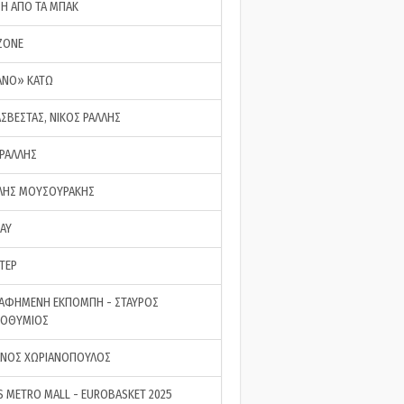
ΣΗ ΑΠΟ ΤΑ ΜΠΑΚ
ZONE
ΑΝΟ» ΚΑΤΩ
ΑΣΒΕΣΤΑΣ, ΝΙΚΟΣ ΡΑΛΛΗΣ
 ΡΑΛΛΗΣ
ΗΣ ΜΟΥΣΟΥΡΑΚΗΣ
LAY
ΤΕΡ
ΑΦΗΜΕΝΗ ΕΚΠΟΜΠΗ - ΣΤΑΥΡΟΣ
ΡΟΘΥΜΙΟΣ
ΝΟΣ ΧΩΡΙΑΝΟΠΟΥΛΟΣ
S METRO MALL - EUROBASKET 2025