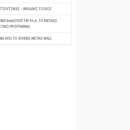
 ΤΣΟΥΤΣΙΚΑΣ - ΜΙΧΑΛΗΣ ΤΣΟΧΟΣ
ΝΙΑ bwinΣΠΟΡ FM 94,6: ΤΟ ΜΕΓΑΛΟ
ΣΤΙΚΟ ΠΡΟΓΡΑΜΜΑ
ΝΑ ΑΠΟ ΤΟ ATHENS METRO MALL