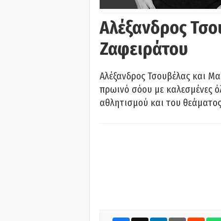
Αλέξανδρος Τσο
Ζαφειράτου
Αλέξανδρος Τσουβέλας και Μα
πρωινό σόου με καλεσμένες όλ
αθλητισμού και του θεάματος.