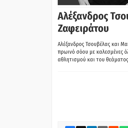
Αλέξανδρος Τσο
Ζαφειράτου
Αλέξανδρος Τσουβέλας και Μα
πρωινό σόου με καλεσμένες όλ
αθλητισμού και του θεάματος.