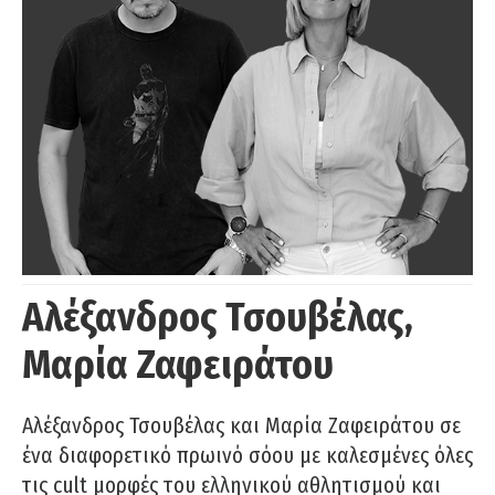
Αλέξανδρος Τσουβέλας,
Μαρία Ζαφειράτου
Αλέξανδρος Τσουβέλας και Μαρία Ζαφειράτου σε
ένα διαφορετικό πρωινό σόου με καλεσμένες όλες
τις cult μορφές του ελληνικού αθλητισμού και