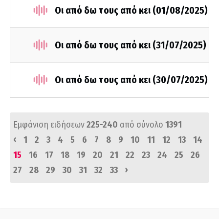
Οι από δω τους από κει (01/08/2025)
Οι από δω τους από κει (31/07/2025)
Οι από δω τους από κει (30/07/2025)
Εμφάνιση ειδήσεων
225-240
από σύνολο
1391
‹
1
2
3
4
5
6
7
8
9
10
11
12
13
14
15
16
17
18
19
20
21
22
23
24
25
26
›
27
28
29
30
31
32
33