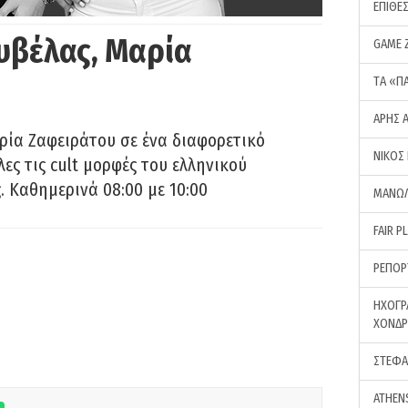
ΕΠΙΘΕ
υβέλας, Μαρία
GAME 
ΤA «Π
ΑΡΗΣ 
ρία Ζαφειράτου σε ένα διαφορετικό
ΝΙΚΟΣ
ες τις cult μορφές του ελληνικού
 Καθημερινά 08:00 με 10:00
ΜΑΝΩΛ
FAIR P
ΡΕΠΟΡ
ΗΧΟΓΡ
ΧΟΝΔ
ΣΤΕΦΑ
ATHEN