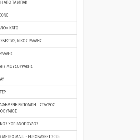
ΣΗ ΑΠΟ ΤΑ ΜΠΑΚ
ZONE
ΑΝΟ» ΚΑΤΩ
ΑΣΒΕΣΤΑΣ, ΝΙΚΟΣ ΡΑΛΛΗΣ
 ΡΑΛΛΗΣ
ΗΣ ΜΟΥΣΟΥΡΑΚΗΣ
LAY
ΤΕΡ
ΑΦΗΜΕΝΗ ΕΚΠΟΜΠΗ - ΣΤΑΥΡΟΣ
ΡΟΘΥΜΙΟΣ
ΝΟΣ ΧΩΡΙΑΝΟΠΟΥΛΟΣ
S METRO MALL - EUROBASKET 2025