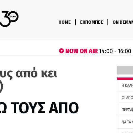
HOME
ΕΚΠΟΜΠΕΣ
ON DEMA
NOW ON AIR
14:00 - 16:00
υς από κει
)
H ΚΑΛ
ΟΙ ΑΠΟ
Ω ΤΟΥΣ ΑΠΟ
ΠΡΕΣΑ
ΝΑ ΤΑ 