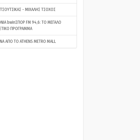
 ΤΣΟΥΤΣΙΚΑΣ - ΜΙΧΑΛΗΣ ΤΣΟΧΟΣ
ΝΙΑ bwinΣΠΟΡ FM 94,6: ΤΟ ΜΕΓΑΛΟ
ΣΤΙΚΟ ΠΡΟΓΡΑΜΜΑ
ΝΑ ΑΠΟ ΤΟ ATHENS METRO MALL