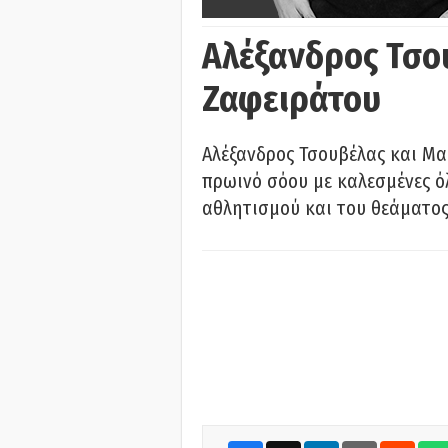
Αλέξανδρος Τσο
Ζαφειράτου
Αλέξανδρος Τσουβέλας και Μα
πρωινό σόου με καλεσμένες όλ
αθλητισμού και του θεάματος.