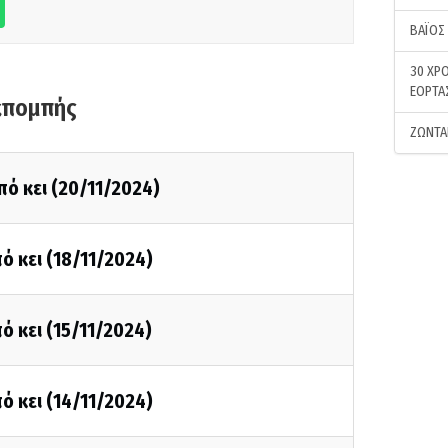
ΒΑΪΟΣ
30 ΧΡΟ
ΕΟΡΤΑ
κπομπής
ΖΩΝΤΑ
πό κει (20/11/2024)
ό κει (18/11/2024)
ό κει (15/11/2024)
ό κει (14/11/2024)