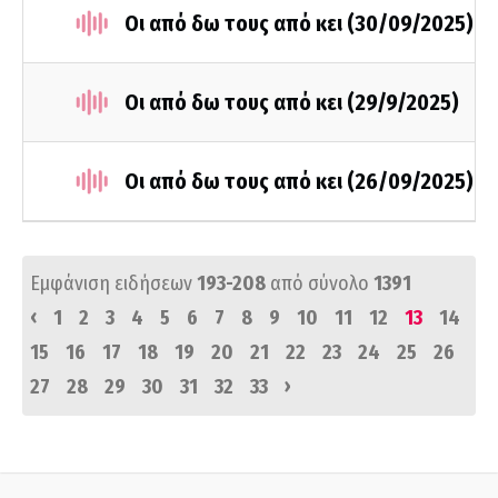
Οι από δω τους από κει (30/09/2025)
Οι από δω τους από κει (29/9/2025)
Οι από δω τους από κει (26/09/2025)
Εμφάνιση ειδήσεων
193-208
από σύνολο
1391
‹
1
2
3
4
5
6
7
8
9
10
11
12
13
14
15
16
17
18
19
20
21
22
23
24
25
26
›
27
28
29
30
31
32
33