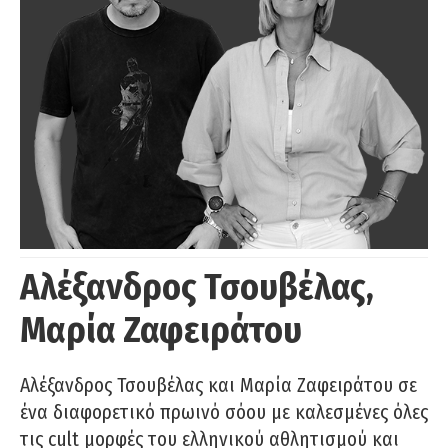
Αλέξανδρος Τσουβέλας,
Μαρία Ζαφειράτου
Αλέξανδρος Τσουβέλας και Μαρία Ζαφειράτου σε
ένα διαφορετικό πρωινό σόου με καλεσμένες όλες
τις cult μορφές του ελληνικού αθλητισμού και