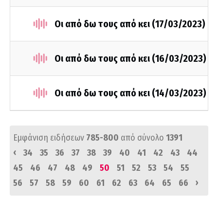
Οι από δω τους από κει (17/03/2023)
Οι από δω τους από κει (16/03/2023)
Οι από δω τους από κει (14/03/2023)
Εμφάνιση ειδήσεων
785-800
από σύνολο
1391
‹
34
35
36
37
38
39
40
41
42
43
44
45
46
47
48
49
50
51
52
53
54
55
›
56
57
58
59
60
61
62
63
64
65
66