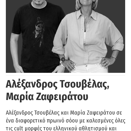
Αλέξανδρος Τσουβέλας,
Μαρία Ζαφειράτου
Αλέξανδρος Τσουβέλας και Μαρία Ζαφειράτου σε
ένα διαφορετικό πρωινό σόου με καλεσμένες όλες
τις cult μορφές του ελληνικού αθλητισμού και