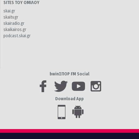
SITES ΤΟΥ ΟΜΙΛΟΥ
skai.gr
skaitv.gr
skairadio.gr
skaikairos.gr
podcast.skai.gr
bwinΣΠΟΡ FM Social
Download App