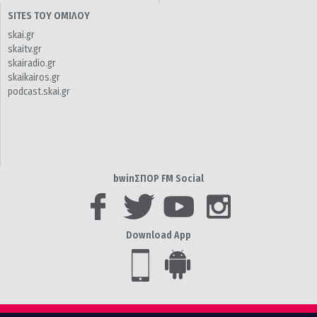
SITES ΤΟΥ ΟΜΙΛΟΥ
skai.gr
skaitv.gr
skairadio.gr
skaikairos.gr
podcast.skai.gr
bwinΣΠΟΡ FM Social
Download App