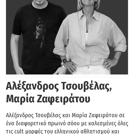
Αλέξανδρος Τσουβέλας,
Μαρία Ζαφειράτου
Αλέξανδρος Τσουβέλας και Μαρία Ζαφειράτου σε
ένα διαφορετικό πρωινό σόου με καλεσμένες όλες
τις cult μορφές του ελληνικού αθλητισμού και