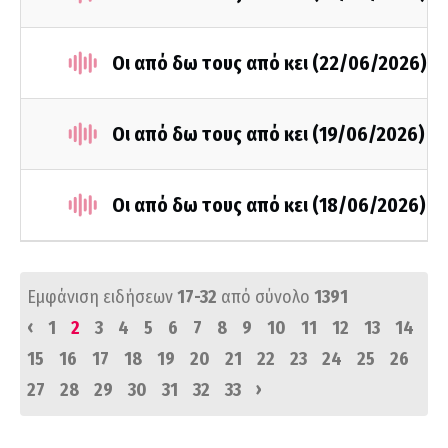
Οι από δω τους από κει (22/06/2026)
Οι από δω τους από κει (19/06/2026)
Οι από δω τους από κει (18/06/2026)
Εμφάνιση ειδήσεων
17-32
από σύνολο
1391
‹
1
2
3
4
5
6
7
8
9
10
11
12
13
14
15
16
17
18
19
20
21
22
23
24
25
26
›
27
28
29
30
31
32
33