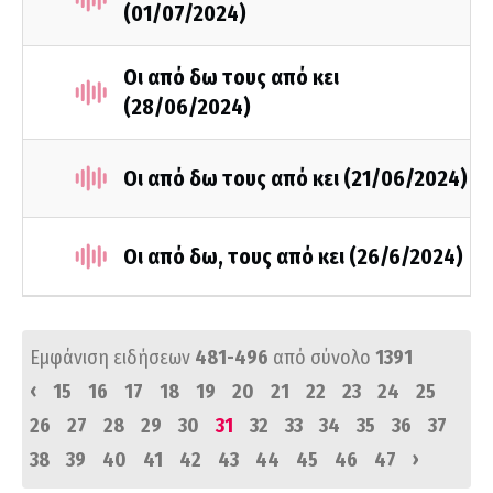
(01/07/2024)
Οι από δω τους από κει
(28/06/2024)
Οι από δω τους από κει (21/06/2024)
Οι από δω, τους από κει (26/6/2024)
Εμφάνιση ειδήσεων
481-496
από σύνολο
1391
‹
15
16
17
18
19
20
21
22
23
24
25
26
27
28
29
30
31
32
33
34
35
36
37
›
38
39
40
41
42
43
44
45
46
47