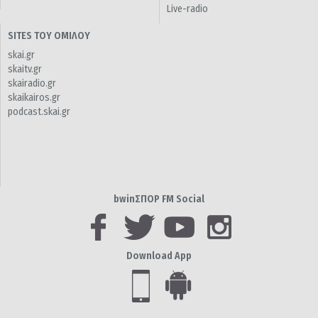
Live-radio
SITES ΤΟΥ ΟΜΙΛΟΥ
skai.gr
skaitv.gr
skairadio.gr
skaikairos.gr
podcast.skai.gr
bwinΣΠΟΡ FM Social
Download App