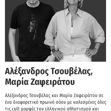
Αλέξανδρος Τσουβέλας,
Μαρία Ζαφειράτου
Αλέξανδρος Τσουβέλας και Μαρία Ζαφειράτου σε
ένα διαφορετικό πρωινό σόου με καλεσμένες όλες
τις cult μορφές του ελληνικού αθλητισμού και