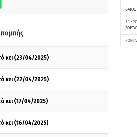
ΒΑΪΟΣ
30 ΧΡΟ
ΕΟΡΤΑ
κπομπής
ΖΩΝΤΑ
ό κει (23/04/2025)
ό κει (22/04/2025)
ό κει (17/04/2025)
ό κει (16/04/2025)