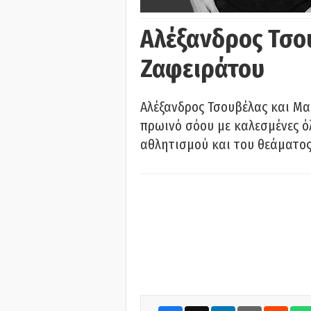
Αλέξανδρος Τσο
Ζαφειράτου
Αλέξανδρος Τσουβέλας και Μα
πρωινό σόου με καλεσμένες όλ
αθλητισμού και του θεάματος.