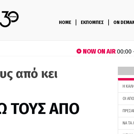
HOME
ΕΚΠΟΜΠΕΣ
ON DEMA
NOW ON AIR
00:00 
υς από κει
)
H ΚΑΛ
ΟΙ ΑΠΟ
Ω ΤΟΥΣ ΑΠΟ
ΠΡΕΣΑ
ΝΑ ΤΑ 