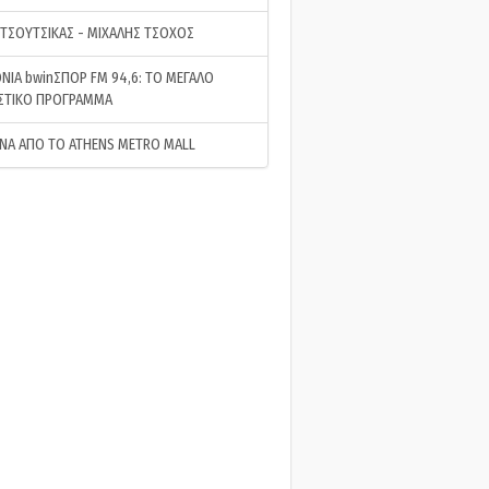
 ΤΣΟΥΤΣΙΚΑΣ - ΜΙΧΑΛΗΣ ΤΣΟΧΟΣ
ΝΙΑ bwinΣΠΟΡ FM 94,6: ΤΟ ΜΕΓΑΛΟ
ΣΤΙΚΟ ΠΡΟΓΡΑΜΜΑ
ΝΑ ΑΠΟ ΤΟ ATHENS METRO MALL