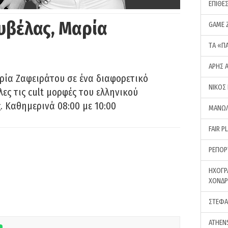
ΕΠΙΘΕ
υβέλας, Μαρία
GAME 
ΤA «Π
ΑΡΗΣ 
ρία Ζαφειράτου σε ένα διαφορετικό
ΝΙΚΟΣ
ες τις cult μορφές του ελληνικού
 Καθημερινά 08:00 με 10:00
ΜΑΝΩΛ
FAIR P
ΡΕΠΟΡ
ΗΧΟΓΡ
ΧΟΝΔ
ΣΤΕΦΑ
ATHEN