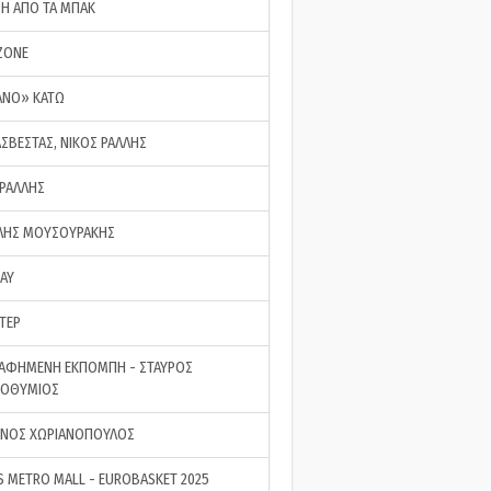
ΣΗ ΑΠΟ ΤΑ ΜΠΑΚ
ZONE
ΑΝΟ» ΚΑΤΩ
ΑΣΒΕΣΤΑΣ, ΝΙΚΟΣ ΡΑΛΛΗΣ
 ΡΑΛΛΗΣ
ΗΣ ΜΟΥΣΟΥΡΑΚΗΣ
LAY
ΤΕΡ
ΑΦΗΜΕΝΗ ΕΚΠΟΜΠΗ - ΣΤΑΥΡΟΣ
ΡΟΘΥΜΙΟΣ
ΝΟΣ ΧΩΡΙΑΝΟΠΟΥΛΟΣ
S METRO MALL - EUROBASKET 2025