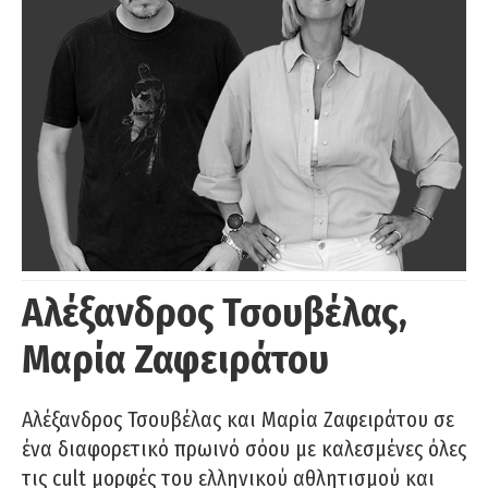
Αλέξανδρος Τσουβέλας,
Μαρία Ζαφειράτου
Αλέξανδρος Τσουβέλας και Μαρία Ζαφειράτου σε
ένα διαφορετικό πρωινό σόου με καλεσμένες όλες
τις cult μορφές του ελληνικού αθλητισμού και