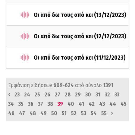
Οι από δω τους από κει (13/12/2023)
Οι από δω τους από κει (12/12/2023)
Οι από δω τους από κει (11/12/2023)
Εμφάνιση ειδήσεων
609-624
από σύνολο
1391
‹
23
24
25
26
27
28
29
30
31
32
33
34
35
36
37
38
39
40
41
42
43
44
45
›
46
47
48
49
50
51
52
53
54
55