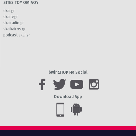
SITES ΤΟΥ ΟΜΙΛΟΥ
skai.gr
skaitv.gr
skairadio.gr
skaikairos.gr
podcast.skai.gr
bwinΣΠΟΡ FM Social
Download App