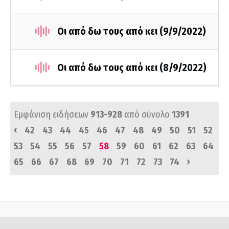
Οι από δω τους από κει (9/9/2022)
Οι από δω τους από κει (8/9/2022)
Εμφάνιση ειδήσεων
913-928
από σύνολο
1391
‹
42
43
44
45
46
47
48
49
50
51
52
53
54
55
56
57
58
59
60
61
62
63
64
›
65
66
67
68
69
70
71
72
73
74