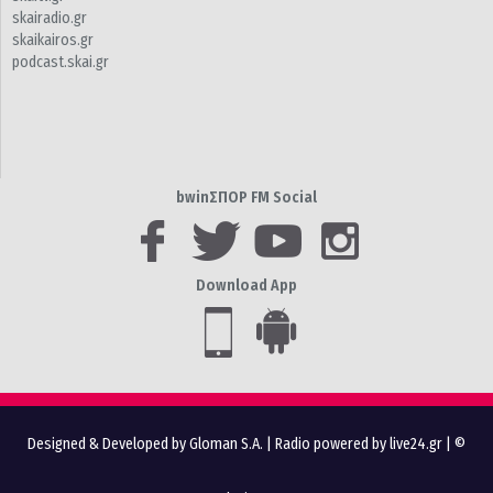
skairadio.gr
skaikairos.gr
podcast.skai.gr
bwinΣΠΟΡ FM Social
Download App
Designed & Developed by Gloman S.A.
|
Radio powered by live24.gr
| ©