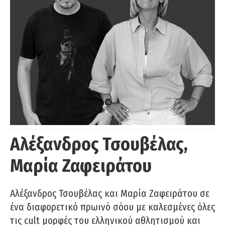
Αλέξανδρος Τσουβέλας,
Μαρία Ζαφειράτου
Αλέξανδρος Τσουβέλας και Μαρία Ζαφειράτου σε
ένα διαφορετικό πρωινό σόου με καλεσμένες όλες
τις cult μορφές του ελληνικού αθλητισμού και