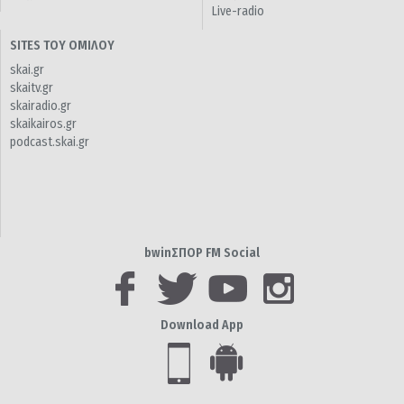
Live-radio
SITES ΤΟΥ ΟΜΙΛΟΥ
skai.gr
skaitv.gr
skairadio.gr
skaikairos.gr
podcast.skai.gr
bwinΣΠΟΡ FM Social
Download App