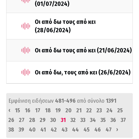
(01/07/2024)
Οι από δω τους από κει
(28/06/2024)
Οι από δω τους από κει (21/06/2024)
Οι από δω, τους από κει (26/6/2024)
Εμφάνιση ειδήσεων
481-496
από σύνολο
1391
‹
15
16
17
18
19
20
21
22
23
24
25
26
27
28
29
30
31
32
33
34
35
36
37
›
38
39
40
41
42
43
44
45
46
47