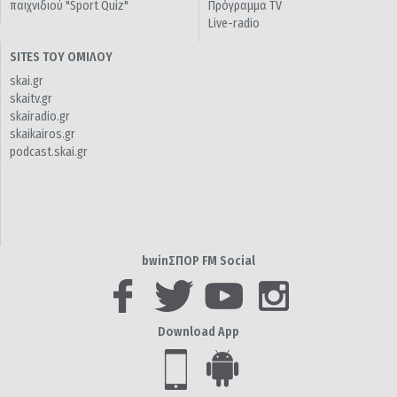
παιχνιδιού "Sport Quiz"
Πρόγραμμα TV
Live-radio
SITES ΤΟΥ ΟΜΙΛΟΥ
skai.gr
skaitv.gr
skairadio.gr
skaikairos.gr
podcast.skai.gr
bwinΣΠΟΡ FM Social
Download App