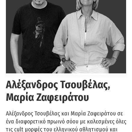
Αλέξανδρος Τσουβέλας,
Μαρία Ζαφειράτου
Αλέξανδρος Τσουβέλας και Μαρία Ζαφειράτου σε
ένα διαφορετικό πρωινό σόου με καλεσμένες όλες
τις cult μορφές του ελληνικού αθλητισμού και