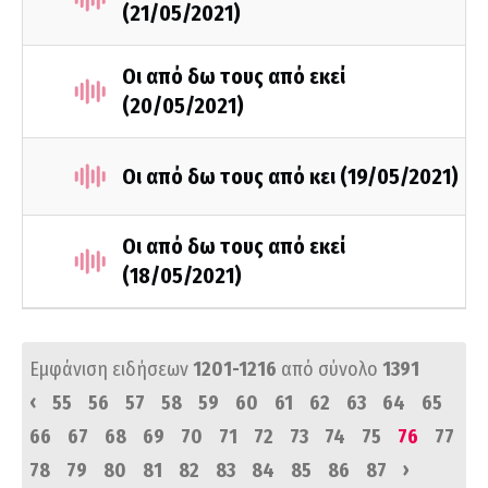
(21/05/2021)
Οι από δω τους από εκεί
(20/05/2021)
Οι από δω τους από κει (19/05/2021)
Οι από δω τους από εκεί
(18/05/2021)
Εμφάνιση ειδήσεων
1201-1216
από σύνολο
1391
‹
55
56
57
58
59
60
61
62
63
64
65
66
67
68
69
70
71
72
73
74
75
76
77
›
78
79
80
81
82
83
84
85
86
87