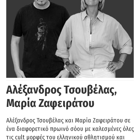
Αλέξανδρος Τσουβέλας,
Μαρία Ζαφειράτου
Αλέξανδρος Τσουβέλας και Μαρία Ζαφειράτου σε
ένα διαφορετικό πρωινό σόου με καλεσμένες όλες
τις cult μορφές του ελληνικού αθλητισμού και