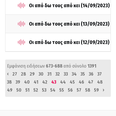
Οι από δω τους από κει (14/09/2023)
Οι από δω τους από κει (13/09/2023)
Οι από δω τους από κει (12/09/2023)
Εμφάνιση ειδήσεων
673-688
από σύνολο
1391
‹
27
28
29
30
31
32
33
34
35
36
37
38
39
40
41
42
43
44
45
46
47
48
›
49
50
51
52
53
54
55
56
57
58
59