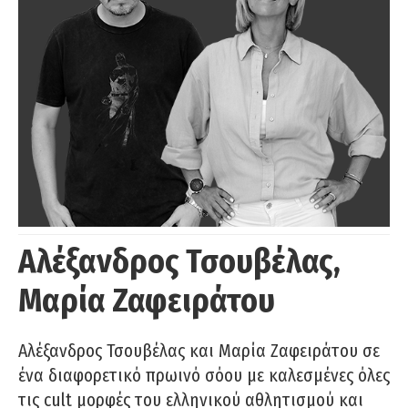
Αλέξανδρος Τσουβέλας,
Μαρία Ζαφειράτου
Αλέξανδρος Τσουβέλας και Μαρία Ζαφειράτου σε
ένα διαφορετικό πρωινό σόου με καλεσμένες όλες
τις cult μορφές του ελληνικού αθλητισμού και