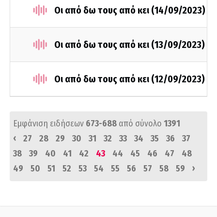
Οι από δω τους από κει (14/09/2023)
Οι από δω τους από κει (13/09/2023)
Οι από δω τους από κει (12/09/2023)
Εμφάνιση ειδήσεων
673-688
από σύνολο
1391
‹
27
28
29
30
31
32
33
34
35
36
37
38
39
40
41
42
43
44
45
46
47
48
›
49
50
51
52
53
54
55
56
57
58
59