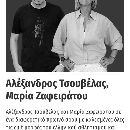
Αλέξανδρος Τσουβέλας,
Μαρία Ζαφειράτου
Αλέξανδρος Τσουβέλας και Μαρία Ζαφειράτου σε
ένα διαφορετικό πρωινό σόου με καλεσμένες όλες
τις cult μορφές του ελληνικού αθλητισμού και