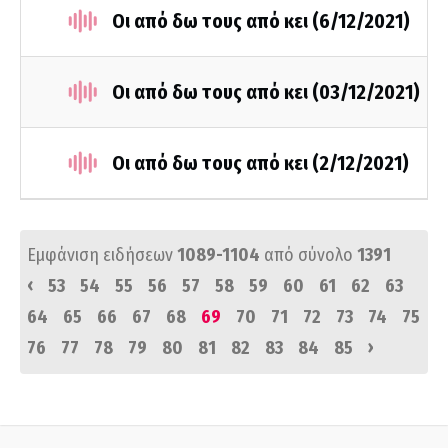
Οι από δω τους από κει (6/12/2021)
Οι από δω τους από κει (03/12/2021)
Οι από δω τους από κει (2/12/2021)
Εμφάνιση ειδήσεων
1089-1104
από σύνολο
1391
‹
53
54
55
56
57
58
59
60
61
62
63
64
65
66
67
68
69
70
71
72
73
74
75
›
76
77
78
79
80
81
82
83
84
85