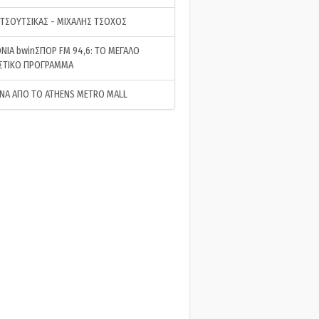
 ΤΣΟΥΤΣΙΚΑΣ - ΜΙΧΑΛΗΣ ΤΣΟΧΟΣ
ΝΙΑ bwinΣΠΟΡ FM 94,6: ΤΟ ΜΕΓΑΛΟ
ΣΤΙΚΟ ΠΡΟΓΡΑΜΜΑ
ΝΑ ΑΠΟ ΤΟ ATHENS METRO MALL