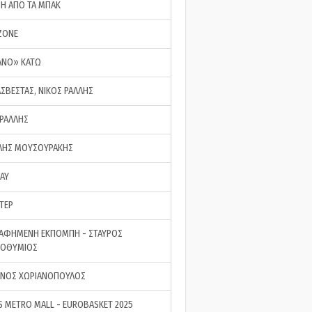
ΣΗ ΑΠΟ ΤΑ ΜΠΑΚ
ZONE
ΑΝΟ» ΚΑΤΩ
ΑΣΒΕΣΤΑΣ, ΝΙΚΟΣ ΡΑΛΛΗΣ
 ΡΑΛΛΗΣ
ΗΣ ΜΟΥΣΟΥΡΑΚΗΣ
LAY
ΤΕΡ
ΑΦΗΜΕΝΗ ΕΚΠΟΜΠΗ - ΣΤΑΥΡΟΣ
ΡΟΘΥΜΙΟΣ
ΝΟΣ ΧΩΡΙΑΝΟΠΟΥΛΟΣ
S METRO MALL - EUROBASKET 2025