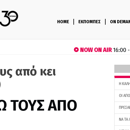
HOME
ΕΚΠΟΜΠΕΣ
ON DEMA
NOW ON AIR
16:00 
υς από κει
)
H ΚΑΛ
ΟΙ ΑΠΟ
Ω ΤΟΥΣ ΑΠΟ
ΠΡΕΣΑ
ΝΑ ΤΑ 