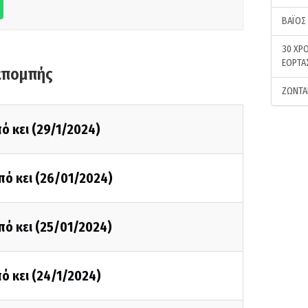
ΒΑΪΟΣ
30 ΧΡΟ
ΕΟΡΤΑ
κπομπής
ΖΩΝΤΑ
ό κει (29/1/2024)
πό κει (26/01/2024)
πό κει (25/01/2024)
ό κει (24/1/2024)