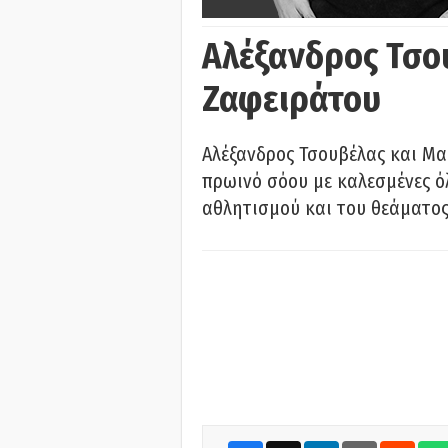
Αλέξανδρος Τσο
Ζαφειράτου
Αλέξανδρος Τσουβέλας και Μα
πρωινό σόου με καλεσμένες όλ
αθλητισμού και του θεάματος.