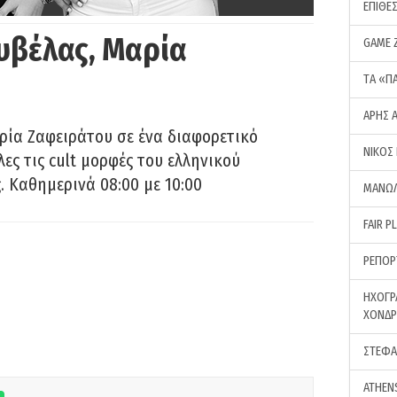
ΕΠΙΘΕ
υβέλας, Μαρία
GAME 
ΤA «Π
ΑΡΗΣ 
ρία Ζαφειράτου σε ένα διαφορετικό
ΝΙΚΟΣ
ες τις cult μορφές του ελληνικού
 Καθημερινά 08:00 με 10:00
ΜΑΝΩΛ
FAIR P
ΡΕΠΟΡ
ΗΧΟΓΡ
ΧΟΝΔ
ΣΤΕΦΑ
ATHEN