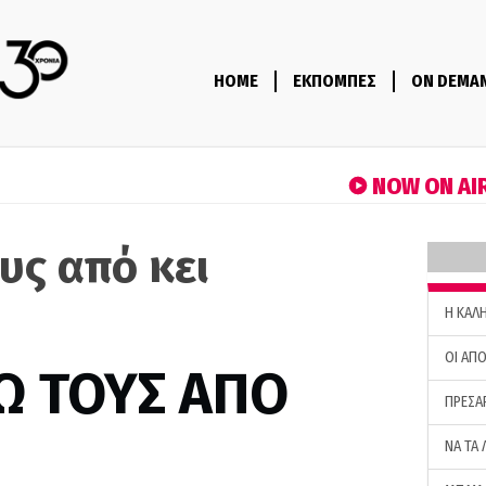
HOME
ΕΚΠΟΜΠΕΣ
ON DEMA
NOW ON AI
υς από κει
)
H ΚΑΛ
ΟΙ ΑΠΟ
Ω ΤΟΥΣ ΑΠΟ
ΠΡΕΣΑ
ΝΑ ΤΑ 