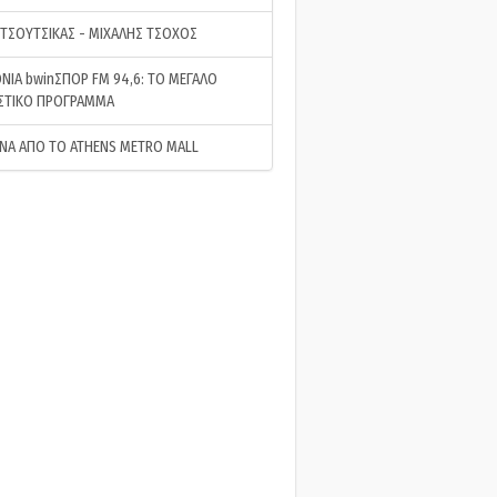
 ΤΣΟΥΤΣΙΚΑΣ - ΜΙΧΑΛΗΣ ΤΣΟΧΟΣ
ΝΙΑ bwinΣΠΟΡ FM 94,6: ΤΟ ΜΕΓΑΛΟ
ΣΤΙΚΟ ΠΡΟΓΡΑΜΜΑ
ΝΑ ΑΠΟ ΤΟ ATHENS METRO MALL