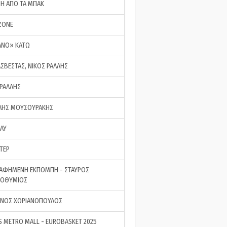
ΣΗ ΑΠΟ ΤΑ ΜΠΑΚ
ZONE
ΑΝΟ» ΚΑΤΩ
ΑΣΒΕΣΤΑΣ, ΝΙΚΟΣ ΡΑΛΛΗΣ
 ΡΑΛΛΗΣ
ΗΣ ΜΟΥΣΟΥΡΑΚΗΣ
LAY
ΤΕΡ
ΑΦΗΜΕΝΗ ΕΚΠΟΜΠΗ - ΣΤΑΥΡΟΣ
ΡΟΘΥΜΙΟΣ
ΝΟΣ ΧΩΡΙΑΝΟΠΟΥΛΟΣ
S METRO MALL - EUROBASKET 2025