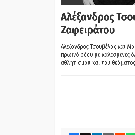
Αλέξανδρος Τσο
Ζαφειράτου
Αλέξανδρος Τσουβέλας και Μα
πρωινό σόου με καλεσμένες όλ
αθλητισμού και του θεάματος.