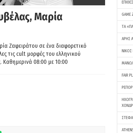
ΕΠΙΘΕ
υβέλας, Μαρία
GAME 
ΤA «Π
ΑΡΗΣ 
ρία Ζαφειράτου σε ένα διαφορετικό
ΝΙΚΟΣ
ες τις cult μορφές του ελληνικού
 Καθημερινά 08:00 με 10:00
ΜΑΝΩΛ
FAIR P
ΡΕΠΟΡ
ΗΧΟΓΡ
ΧΟΝΔ
ΣΤΕΦΑ
ATHEN