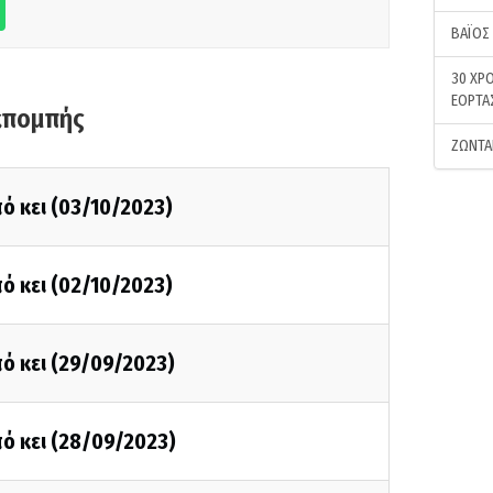
ΒΑΪΟΣ
30 ΧΡΟ
ΕΟΡΤΑ
κπομπής
ΖΩΝΤΑ
ό κει (03/10/2023)
ό κει (02/10/2023)
ό κει (29/09/2023)
ό κει (28/09/2023)