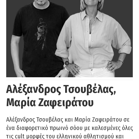
Αλέξανδρος Τσουβέλας,
Μαρία Ζαφειράτου
Αλέξανδρος Τσουβέλας και Μαρία Ζαφειράτου σε
ένα διαφορετικό πρωινό σόου με καλεσμένες όλες
τις cult μορφές του ελληνικού αθλητισμού και