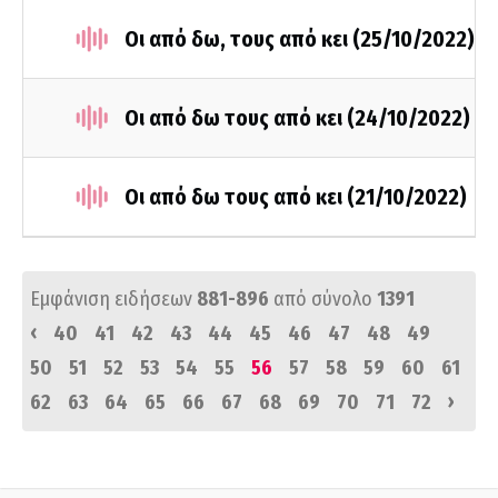
Οι από δω, τους από κει (25/10/2022)
Οι από δω τους από κει (24/10/2022)
Οι από δω τους από κει (21/10/2022)
Εμφάνιση ειδήσεων
881-896
από σύνολο
1391
‹
40
41
42
43
44
45
46
47
48
49
50
51
52
53
54
55
56
57
58
59
60
61
›
62
63
64
65
66
67
68
69
70
71
72