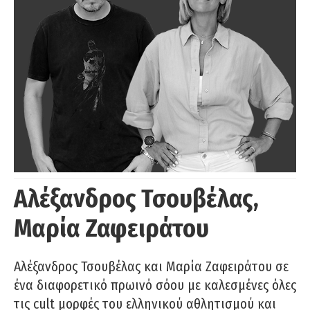
Αλέξανδρος Τσουβέλας,
Μαρία Ζαφειράτου
Αλέξανδρος Τσουβέλας και Μαρία Ζαφειράτου σε
ένα διαφορετικό πρωινό σόου με καλεσμένες όλες
τις cult μορφές του ελληνικού αθλητισμού και