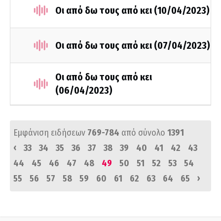
Οι από δω τους από κει (10/04/2023)
Οι από δω τους από κει (07/04/2023)
Οι από δω τους από κει
(06/04/2023)
Εμφάνιση ειδήσεων
769-784
από σύνολο
1391
‹
33
34
35
36
37
38
39
40
41
42
43
44
45
46
47
48
49
50
51
52
53
54
›
55
56
57
58
59
60
61
62
63
64
65