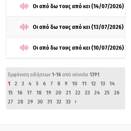
Οι από δω τους από κει (14/07/2026)
Οι από δω τους από κει (13/07/2026)
Οι από δω τους από κει (10/07/2026)
Εμφάνιση ειδήσεων
1-16
από σύνολο
1391
1
2
3
4
5
6
7
8
9
10
11
12
13
14
15
16
17
18
19
20
21
22
23
24
25
26
›
27
28
29
30
31
32
33