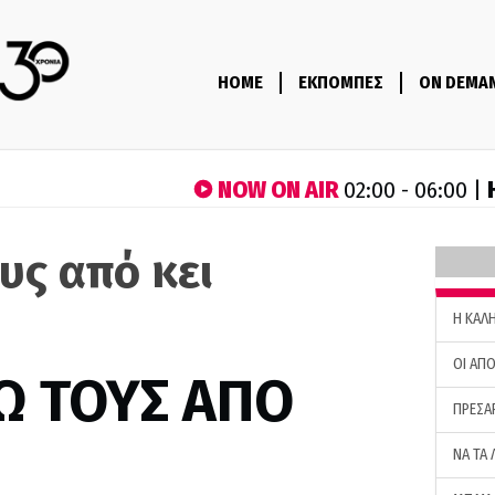
HOME
ΕΚΠΟΜΠΕΣ
ON DEMA
NOW ON AIR
02:00 - 06:00 |
υς από κει
H ΚΑΛ
ΟΙ ΑΠΟ
Ω ΤΟΥΣ ΑΠΟ
ΠΡΕΣΑ
ΝΑ ΤΑ 