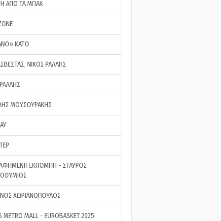
ΣΗ ΑΠΟ ΤΑ ΜΠΑΚ
ZONE
ΑΝΟ» ΚΑΤΩ
ΑΣΒΕΣΤΑΣ, ΝΙΚΟΣ ΡΑΛΛΗΣ
 ΡΑΛΛΗΣ
ΗΣ ΜΟΥΣΟΥΡΑΚΗΣ
LAY
ΤΕΡ
ΑΦΗΜΕΝΗ ΕΚΠΟΜΠΗ - ΣΤΑΥΡΟΣ
ΡΟΘΥΜΙΟΣ
ΝΟΣ ΧΩΡΙΑΝΟΠΟΥΛΟΣ
S METRO MALL - EUROBASKET 2025