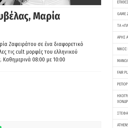
ΕΠΙΘΕ
υβέλας, Μαρία
GAME 
ΤA «Π
ΑΡΗΣ 
ρία Ζαφειράτου σε ένα διαφορετικό
ΝΙΚΟΣ
ες τις cult μορφές του ελληνικού
 Καθημερινά 08:00 με 10:00
ΜΑΝΩΛ
FAIR P
ΡΕΠΟΡ
ΗΧΟΓΡ
ΧΟΝΔ
ΣΤΕΦΑ
ATHEN