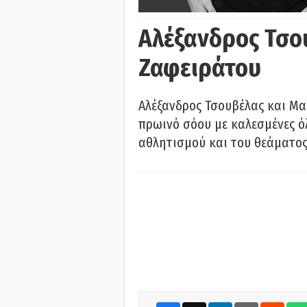
Αλέξανδρος Τσο
Ζαφειράτου
Αλέξανδρος Τσουβέλας και Μα
πρωινό σόου με καλεσμένες όλ
αθλητισμού και του θεάματος.