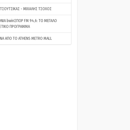
 ΤΣΟΥΤΣΙΚΑΣ - ΜΙΧΑΛΗΣ ΤΣΟΧΟΣ
ΝΙΑ bwinΣΠΟΡ FM 94,6: ΤΟ ΜΕΓΑΛΟ
ΣΤΙΚΟ ΠΡΟΓΡΑΜΜΑ
ΝΑ ΑΠΟ ΤΟ ATHENS METRO MALL