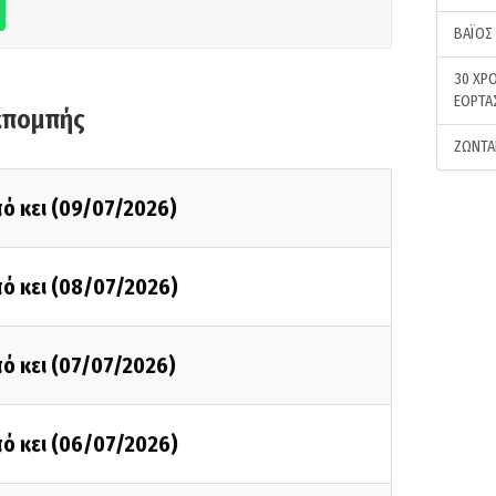
ΒΑΪΟΣ
30 ΧΡΟ
ΕΟΡΤΑ
κπομπής
ΖΩΝΤΑ
ό κει (09/07/2026)
ό κει (08/07/2026)
ό κει (07/07/2026)
ό κει (06/07/2026)