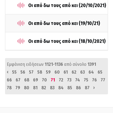
Οι από δω τους από κει (20/10/2021)
Οι από δω τους από κει (19/10/21)
Οι από δω τους από κει (18/10/2021)
Εμφάνιση ειδήσεων
1121-1136
από σύνολο
1391
‹
55
56
57
58
59
60
61
62
63
64
65
66
67
68
69
70
71
72
73
74
75
76
77
›
78
79
80
81
82
83
84
85
86
87