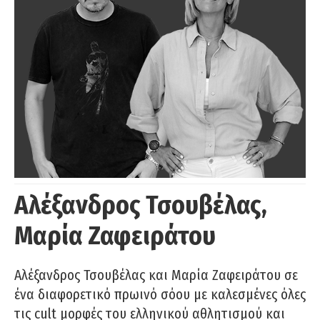
Αλέξανδρος Τσουβέλας,
Μαρία Ζαφειράτου
Αλέξανδρος Τσουβέλας και Μαρία Ζαφειράτου σε
ένα διαφορετικό πρωινό σόου με καλεσμένες όλες
τις cult μορφές του ελληνικού αθλητισμού και