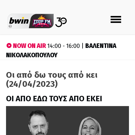
Toggle
navigation
NOW ON AIR
ΒΑΛΕΝΤΙΝΑ
14:00 - 16:00 |
ΝΙΚΟΛΑΚΟΠΟΥΛΟΥ
Οι από δω τους από κει
(24/04/2023)
ΟΙ ΑΠΟ ΕΔΩ ΤΟΥΣ ΑΠΟ ΕΚΕΙ