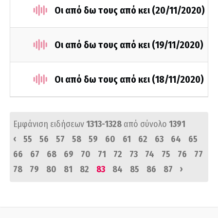
Οι από δω τους από κει (20/11/2020)
Οι από δω τους από κει (19/11/2020)
Οι από δω τους από κει (18/11/2020)
Εμφάνιση ειδήσεων
1313-1328
από σύνολο
1391
‹
55
56
57
58
59
60
61
62
63
64
65
66
67
68
69
70
71
72
73
74
75
76
77
›
78
79
80
81
82
83
84
85
86
87