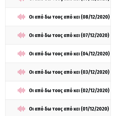
Οι από δω τους από κει (08/12/2020)
Οι από δω τους από κει (07/12/2020)
Οι από δω τους από κει (04/12/2020)
Οι από δω τους από κει (03/12/2020)
Οι από δω τους από κει (02/12/2020)
Οι από δω τους από κει (01/12/2020)