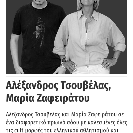
Αλέξανδρος Τσουβέλας,
Μαρία Ζαφειράτου
Αλέξανδρος Τσουβέλας και Μαρία Ζαφειράτου σε
ένα διαφορετικό πρωινό σόου με καλεσμένες όλες
τις cult μορφές του ελληνικού αθλητισμού και