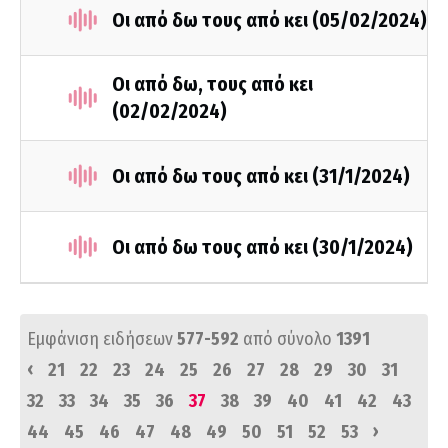
Οι από δω τους από κει (05/02/2024)
Οι από δω, τους από κει
(02/02/2024)
Οι από δω τους από κει (31/1/2024)
Οι από δω τους από κει (30/1/2024)
Εμφάνιση ειδήσεων
577-592
από σύνολο
1391
‹
21
22
23
24
25
26
27
28
29
30
31
32
33
34
35
36
37
38
39
40
41
42
43
›
44
45
46
47
48
49
50
51
52
53