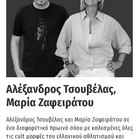
Αλέξανδρος Τσουβέλας,
Μαρία Ζαφειράτου
Αλέξανδρος Τσουβέλας και Μαρία Ζαφειράτου σε
ένα διαφορετικό πρωινό σόου με καλεσμένες όλες
τις cult μορφές του ελληνικού αθλητισμού και