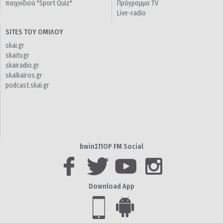
παιχνιδιού "Sport Quiz"
Πρόγραμμα TV
Live-radio
SITES ΤΟΥ ΟΜΙΛΟΥ
skai.gr
skaitv.gr
skairadio.gr
skaikairos.gr
podcast.skai.gr
bwinΣΠΟΡ FM Social
Download App