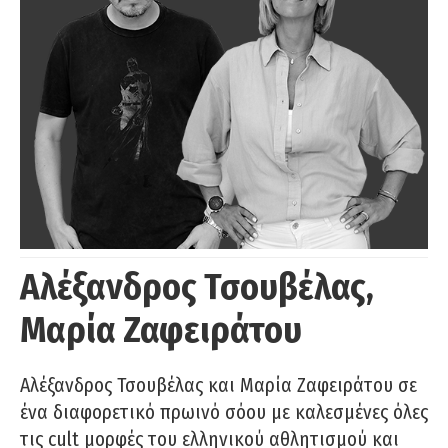
Αλέξανδρος Τσουβέλας,
Μαρία Ζαφειράτου
Αλέξανδρος Τσουβέλας και Μαρία Ζαφειράτου σε
ένα διαφορετικό πρωινό σόου με καλεσμένες όλες
τις cult μορφές του ελληνικού αθλητισμού και