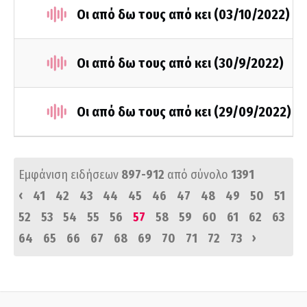
Οι από δω τους από κει (03/10/2022)
Οι από δω τους από κει (30/9/2022)
Οι από δω τους από κει (29/09/2022)
Εμφάνιση ειδήσεων
897-912
από σύνολο
1391
‹
41
42
43
44
45
46
47
48
49
50
51
52
53
54
55
56
57
58
59
60
61
62
63
›
64
65
66
67
68
69
70
71
72
73