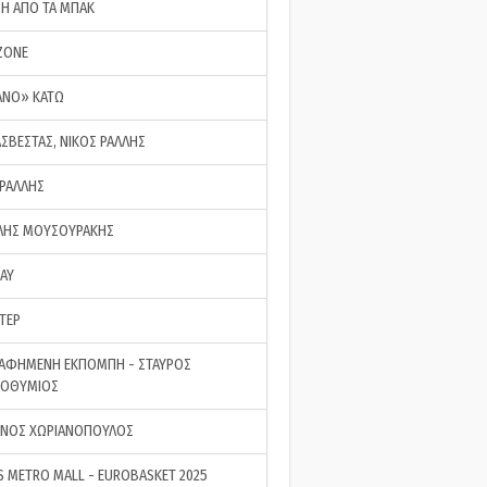
ΣΗ ΑΠΟ ΤΑ ΜΠΑΚ
ZONE
ΑΝΟ» ΚΑΤΩ
ΑΣΒΕΣΤΑΣ, ΝΙΚΟΣ ΡΑΛΛΗΣ
 ΡΑΛΛΗΣ
ΗΣ ΜΟΥΣΟΥΡΑΚΗΣ
LAY
ΤΕΡ
ΑΦΗΜΕΝΗ ΕΚΠΟΜΠΗ - ΣΤΑΥΡΟΣ
ΡΟΘΥΜΙΟΣ
ΝΟΣ ΧΩΡΙΑΝΟΠΟΥΛΟΣ
S METRO MALL - EUROBASKET 2025