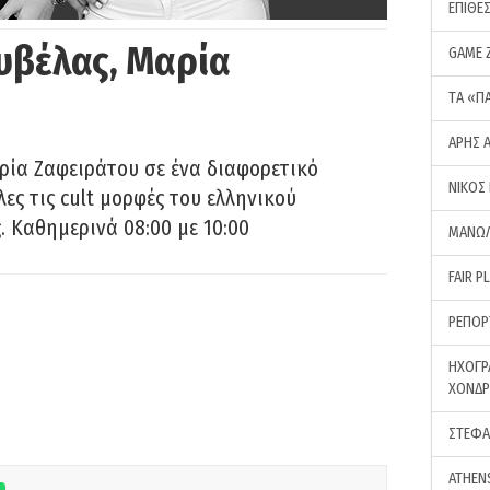
ΕΠΙΘΕ
υβέλας, Μαρία
GAME 
ΤA «Π
ΑΡΗΣ 
ρία Ζαφειράτου σε ένα διαφορετικό
ΝΙΚΟΣ
ες τις cult μορφές του ελληνικού
 Καθημερινά 08:00 με 10:00
ΜΑΝΩΛ
FAIR P
ΡΕΠΟΡ
ΗΧΟΓΡ
ΧΟΝΔ
ΣΤΕΦΑ
ATHEN