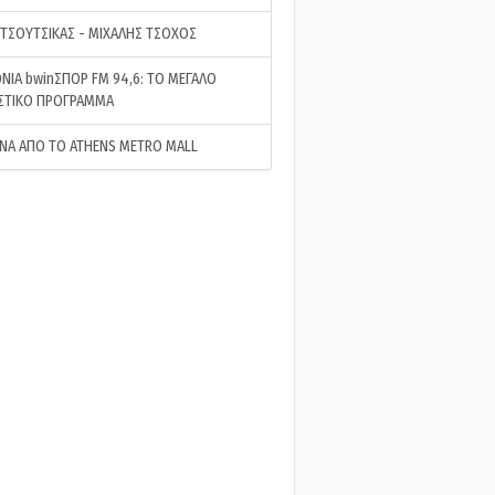
 ΤΣΟΥΤΣΙΚΑΣ - ΜΙΧΑΛΗΣ ΤΣΟΧΟΣ
ΝΙΑ bwinΣΠΟΡ FM 94,6: ΤΟ ΜΕΓΑΛΟ
ΣΤΙΚΟ ΠΡΟΓΡΑΜΜΑ
ΝΑ ΑΠΟ ΤΟ ATHENS METRO MALL