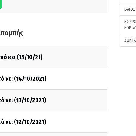
ΒΑΪΟΣ
30 ΧΡΟ
ΕΟΡΤΑ
κπομπής
ΖΩΝΤΑ
πό κει (15/10/21)
ό κει (14/10/2021)
ό κει (13/10/2021)
ό κει (12/10/2021)