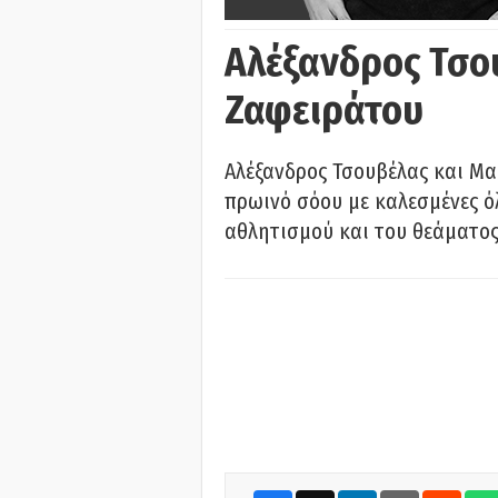
Αλέξανδρος Τσο
Ζαφειράτου
Αλέξανδρος Τσουβέλας και Μα
πρωινό σόου με καλεσμένες όλ
αθλητισμού και του θεάματος.