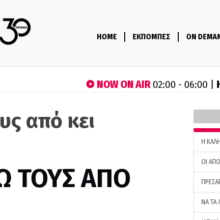
HOME
ΕΚΠΟΜΠΕΣ
ON DEMA
NOW ON AIR
02:00 - 06:00 |
υς από κει
H ΚΑΛ
ΟΙ ΑΠΟ
Ω ΤΟΥΣ ΑΠΟ
ΠΡΕΣΑ
ΝΑ ΤΑ 