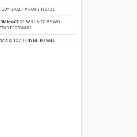
 ΤΣΟΥΤΣΙΚΑΣ - ΜΙΧΑΛΗΣ ΤΣΟΧΟΣ
ΝΙΑ bwinΣΠΟΡ FM 94,6: ΤΟ ΜΕΓΑΛΟ
ΣΤΙΚΟ ΠΡΟΓΡΑΜΜΑ
ΝΑ ΑΠΟ ΤΟ ATHENS METRO MALL