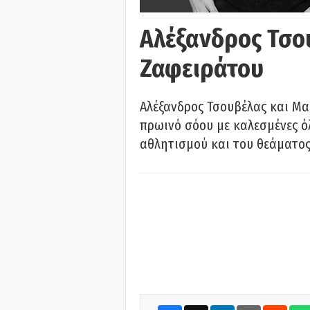
Αλέξανδρος Τσο
Ζαφειράτου
Αλέξανδρος Τσουβέλας και Μα
πρωινό σόου με καλεσμένες όλ
αθλητισμού και του θεάματος.