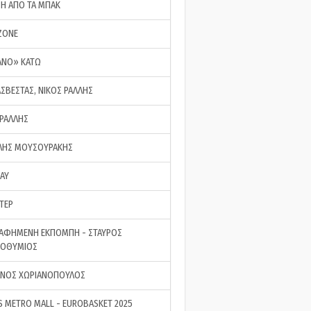
ΣΗ ΑΠΟ ΤΑ ΜΠΑΚ
ZONE
ΑΝΟ» ΚΑΤΩ
ΑΣΒΕΣΤΑΣ, ΝΙΚΟΣ ΡΑΛΛΗΣ
 ΡΑΛΛΗΣ
ΗΣ ΜΟΥΣΟΥΡΑΚΗΣ
LAY
ΤΕΡ
ΑΦΗΜΕΝΗ ΕΚΠΟΜΠΗ - ΣΤΑΥΡΟΣ
ΡΟΘΥΜΙΟΣ
ΝΟΣ ΧΩΡΙΑΝΟΠΟΥΛΟΣ
S METRO MALL - EUROBASKET 2025