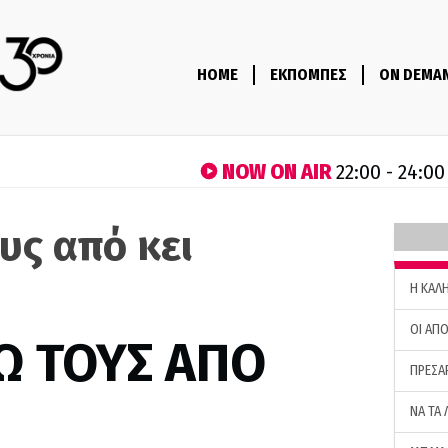
HOME
ΕΚΠΟΜΠΕΣ
ON DEMA
NOW ON AIR
22:00 - 24:00
υς από κει
H ΚΑΛ
ΟΙ ΑΠΟ
Ω ΤΟΥΣ ΑΠΟ
ΠΡΕΣΑ
ΝΑ ΤΑ 