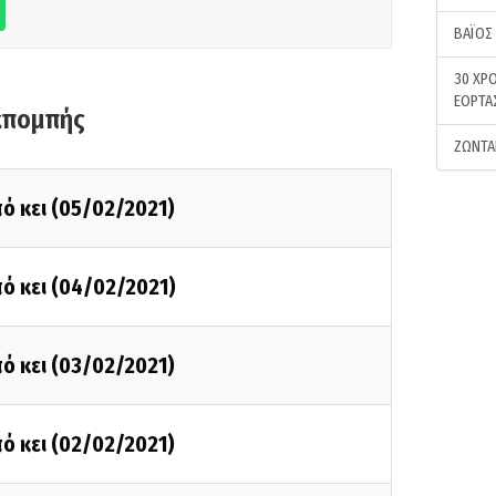
ΒΑΪΟΣ
30 ΧΡΟ
ΕΟΡΤΑ
κπομπής
ΖΩΝΤΑ
ό κει (05/02/2021)
ό κει (04/02/2021)
ό κει (03/02/2021)
ό κει (02/02/2021)