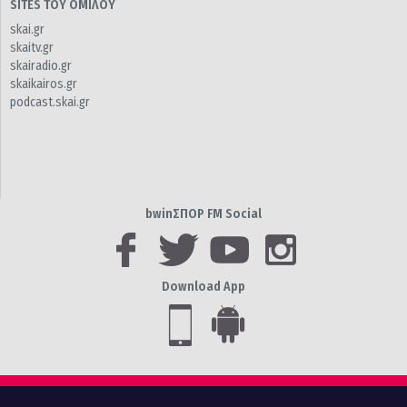
SITES ΤΟΥ ΟΜΙΛΟΥ
skai.gr
skaitv.gr
skairadio.gr
skaikairos.gr
podcast.skai.gr
bwinΣΠΟΡ FM Social
Download App