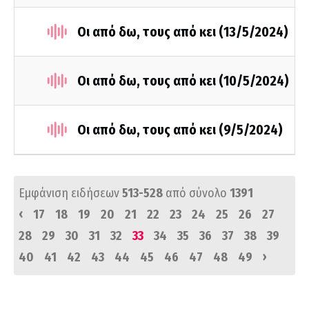
Οι από δω, τους από κει (13/5/2024)
Οι από δω, τους από κει (10/5/2024)
Οι από δω, τους από κει (9/5/2024)
Εμφάνιση ειδήσεων
513-528
από σύνολο
1391
‹
17
18
19
20
21
22
23
24
25
26
27
28
29
30
31
32
33
34
35
36
37
38
39
›
40
41
42
43
44
45
46
47
48
49