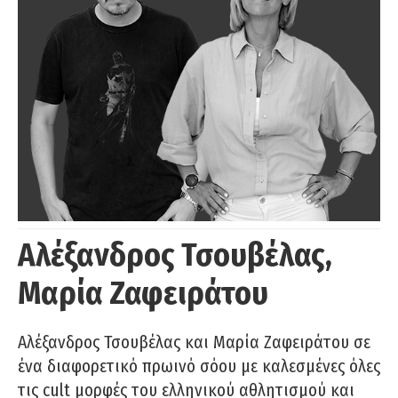
Αλέξανδρος Τσουβέλας,
Μαρία Ζαφειράτου
Αλέξανδρος Τσουβέλας και Μαρία Ζαφειράτου σε
ένα διαφορετικό πρωινό σόου με καλεσμένες όλες
τις cult μορφές του ελληνικού αθλητισμού και