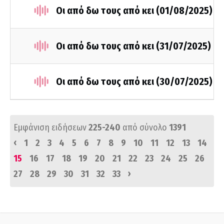
Οι από δω τους από κει (01/08/2025)
Οι από δω τους από κει (31/07/2025)
Οι από δω τους από κει (30/07/2025)
Εμφάνιση ειδήσεων
225-240
από σύνολο
1391
‹
1
2
3
4
5
6
7
8
9
10
11
12
13
14
15
16
17
18
19
20
21
22
23
24
25
26
›
27
28
29
30
31
32
33