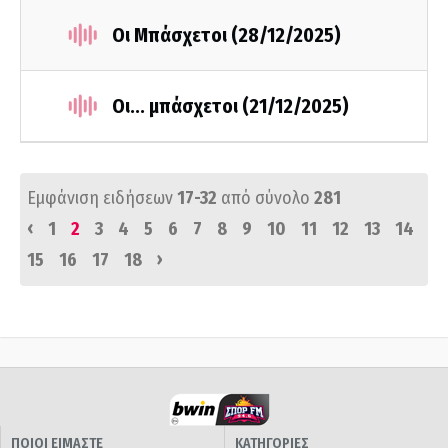
Οι Μπάσχετοι (28/12/2025)
Οι... μπάσχετοι (21/12/2025)
Εμφάνιση ειδήσεων
17-32
από σύνολο
281
‹
1
2
3
4
5
6
7
8
9
10
11
12
13
14
›
15
16
17
18
ΠΟΙΟΙ ΕΙΜΑΣΤΕ
ΚΑΤΗΓΟΡΙΕΣ