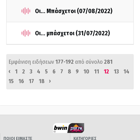
Οι... Μπάσχετοι (07/08/2022)
Οι... μπάσχετοι (31/07/2022)
Εμφάνιση ειδήσεων
177-192
από σύνολο
281
‹
1
2
3
4
5
6
7
8
9
10
11
12
13
14
›
15
16
17
18
ΠΟΙΟΙ ΕΙΜΑΣΤΕ
ΚΑΤΗΓΟΡΙΕΣ