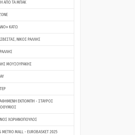
ΣΗ ΑΠΟ ΤΑ ΜΠΑΚ
ZONE
ΑΝΟ» ΚΑΤΩ
ΑΣΒΕΣΤΑΣ, ΝΙΚΟΣ ΡΑΛΛΗΣ
 ΡΑΛΛΗΣ
ΗΣ ΜΟΥΣΟΥΡΑΚΗΣ
LAY
ΤΕΡ
ΑΦΗΜΕΝΗ ΕΚΠΟΜΠΗ - ΣΤΑΥΡΟΣ
ΡΟΘΥΜΙΟΣ
ΝΟΣ ΧΩΡΙΑΝΟΠΟΥΛΟΣ
S METRO MALL - EUROBASKET 2025