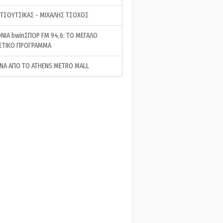
 ΤΣΟΥΤΣΙΚΑΣ - ΜΙΧΑΛΗΣ ΤΣΟΧΟΣ
ΝΙΑ bwinΣΠΟΡ FM 94,6: ΤΟ ΜΕΓΑΛΟ
ΣΤΙΚΟ ΠΡΟΓΡΑΜΜΑ
ΝΑ ΑΠΟ ΤΟ ATHENS METRO MALL