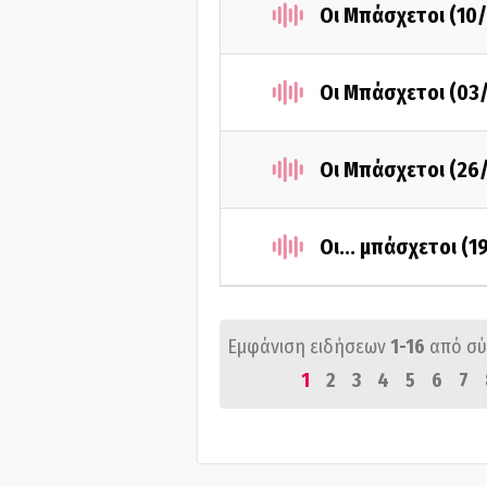
Οι Μπάσχετοι (10
Οι Μπάσχετοι (03
Οι Μπάσχετοι (26
Οι... μπάσχετοι (
Εμφάνιση ειδήσεων
1-16
από σ
1
2
3
4
5
6
7