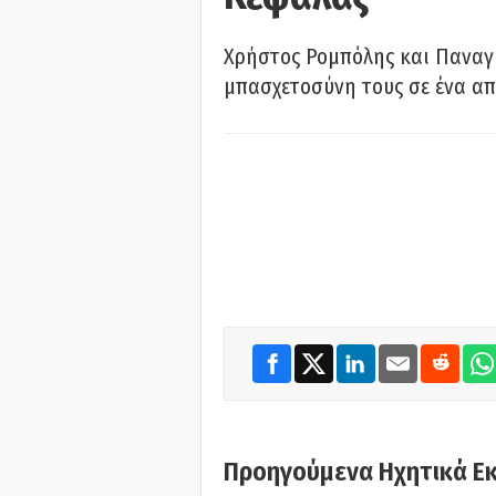
Χρήστος Ρομπόλης και Παναγ
μπασχετοσύνη τους σε ένα απ
Προηγούμενα Ηχητικά Ε