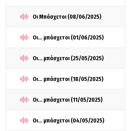
Οι Μπάσχετοι (08/06/2025)
Οι... μπάσχετοι (01/06/2025)
Οι... μπάσχετοι (25/05/2025)
Οι... μπάσχετοι (18/05/2025)
Οι... μπάσχετοι (11/05/2025)
Οι... μπάσχετοι (04/05/2025)