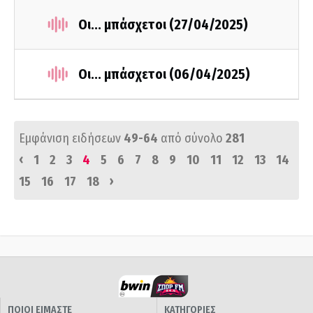
Οι... μπάσχετοι (27/04/2025)
Οι... μπάσχετοι (06/04/2025)
Εμφάνιση ειδήσεων
49-64
από σύνολο
281
‹
1
2
3
4
5
6
7
8
9
10
11
12
13
14
›
15
16
17
18
ΠΟΙΟΙ ΕΙΜΑΣΤΕ
ΚΑΤΗΓΟΡΙΕΣ