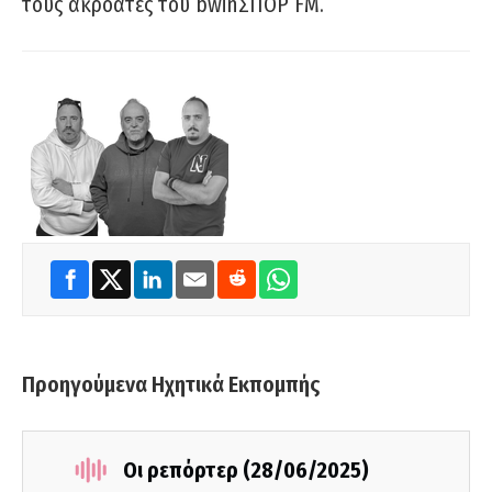
τους ακροατές του bwinΣΠΟΡ FM.
Προηγούμενα Ηχητικά Εκπομπής
Οι ρεπόρτερ (28/06/2025)