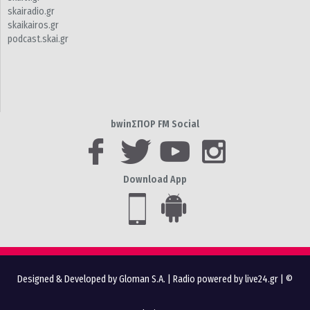
skairadio.gr
skaikairos.gr
podcast.skai.gr
bwinΣΠΟΡ FM Social
Download App
Designed & Developed by Gloman S.A.
|
Radio powered by live24.gr
| ©