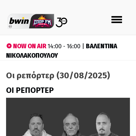
Toggle
navigation
NOW ON AIR
ΒΑΛΕΝΤΙΝΑ
14:00 - 16:00 |
ΝΙΚΟΛΑΚΟΠΟΥΛΟΥ
Οι ρεπόρτερ (30/08/2025)
ΟΙ ΡΕΠΟΡΤΕΡ